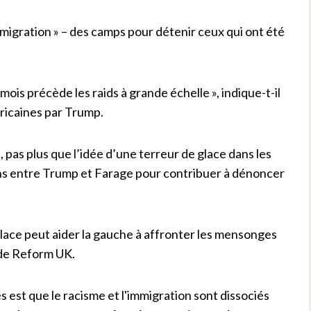
migration » – des camps pour détenir ceux qui ont été
mois précède les raids à grande échelle », indique-t-il
méricaines par Trump.
pas plus que l’idée d’une terreur de glace dans les
liens entre Trump et Farage pour contribuer à dénoncer
glace peut aider la gauche à affronter les mensonges
n de Reform UK.
est que le racisme et l'immigration sont dissociés