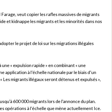
l Farage, veut copier les rafles massives de migrants
ide et kidnappe les migrants et les minorités dans nos
dopter le projet de loi sur les migrations illégales
 une « expulsion rapide » en combinant « une
e application à l’échelle nationale par le biais d’un
Les migrants illégaux seront détenus et expulsés »,
 jusqu'à 600 000 migrants lors de l'annonce du plan.
 des opérations à l’échelle que mène actuellement Ice.