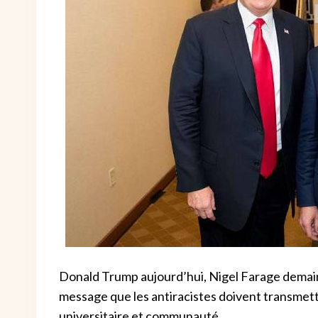
Donald Trump aujourd’hui, Nigel Farage demain 
message que les antiracistes doivent transmettr
universitaire et communauté.