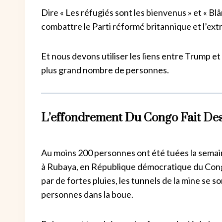
Dire « Les réfugiés sont les bienvenus » et « Blâ
combattre le Parti réformé britannique et l’ext
Et nous devons utiliser les liens entre Trump e
plus grand nombre de personnes.
L’effondrement Du Congo Fait De
Au moins 200 personnes ont été tuées la semai
à Rubaya, en République démocratique du Cong
par de fortes pluies, les tunnels de la mine se 
personnes dans la boue.