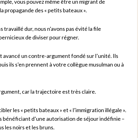
xemple, vous pouvez même être un migrant de
la propagande des « petits bateaux ».
ravaillé dur, nous n'avons pas évité la file
 pernicieux de diviser pour régner.
ont avancé un contre-argument fondé sur l’unité. Ils
 puis ils s'en prennent à votre collègue musulman ou à
ument, car la trajectoire est très claire.
 les « petits bateaux » et « l’immigration illégale ».
s bénéficiant d’une autorisation de séjour indéfinie –
us les noirs et les bruns.