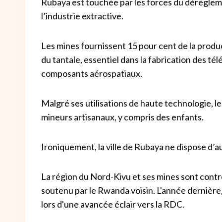
Rubaya est touchée par les forces du dérègleme
l’industrie extractive.
Les mines fournissent 15 pour cent de la product
du tantale, essentiel dans la fabrication des té
composants aérospatiaux.
Malgré ses utilisations de haute technologie, le
mineurs artisanaux, y compris des enfants.
Ironiquement, la ville de Rubaya ne dispose d’a
La région du Nord-Kivu et ses mines sont contr
soutenu par le Rwanda voisin. L'année dernière
lors d'une avancée éclair vers la RDC.