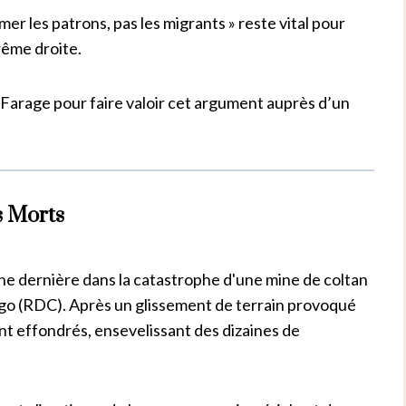
mer les patrons, pas les migrants » reste vital pour
rême droite.
t Farage pour faire valoir cet argument auprès d’un
s Morts
ne dernière dans la catastrophe d'une mine de coltan
o (RDC). Après un glissement de terrain provoqué
sont effondrés, ensevelissant des dizaines de