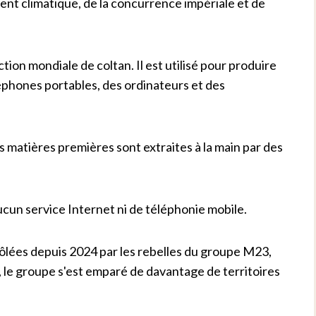
nt climatique, de la concurrence impériale et de
ion mondiale de coltan. Il est utilisé pour produire
léphones portables, des ordinateurs et des
s matières premières sont extraites à la main par des
ucun service Internet ni de téléphonie mobile.
ôlées depuis 2024 par les rebelles du groupe M23,
, le groupe s'est emparé de davantage de territoires