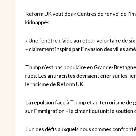
Reform UK veut des « Centres de renvoi de l’im
kidnappés.
« Une fenêtre d'aide au retour volontaire de six 
– clairement inspiré par l'invasion des villes a
Trump n’est pas populaire en Grande-Bretagne, 
rues. Les antiracistes devraient crier sur les 
le racisme de Reform UK.
La répulsion face à Trump et au terrorisme de 
sur l’immigration – le ciment qui unit le soutie
L'un des défis auxquels nous sommes confrontés 