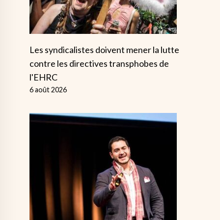
Les syndicalistes doivent mener la lutte
contre les directives transphobes de
l'EHRC
6 août 2026