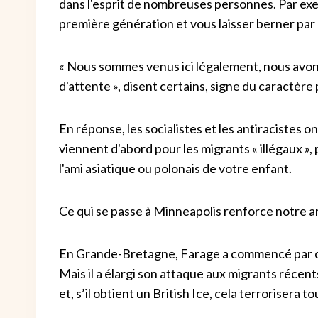
dans l'esprit de nombreuses personnes. Par e
première génération et vous laisser berner par 
« Nous sommes venus ici légalement, nous avons t
d'attente », disent certains, signe du caractère
En réponse, les socialistes et les antiracistes 
viennent d'abord pour les migrants « illégaux »,
l'ami asiatique ou polonais de votre enfant.
Ce qui se passe à Minneapolis renforce notre arg
En Grande-Bretagne, Farage a commencé par cibler
Mais il a élargi son attaque aux migrants récent
et, s’il obtient un British Ice, cela terrorisera to