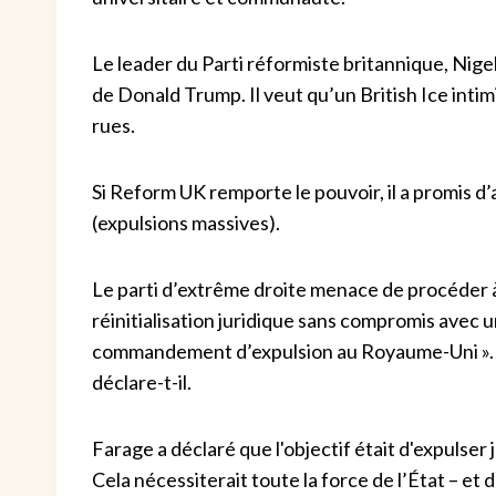
Le leader du Parti réformiste britannique, Nige
de Donald Trump. Il veut qu’un British Ice intim
rues.
Si Reform UK remporte le pouvoir, il a promis d’a
(expulsions massives).
Le parti d’extrême droite menace de procéder à
réinitialisation juridique sans compromis avec un
commandement d’expulsion au Royaume-Uni ». « 
déclare-t-il.
Farage a déclaré que l'objectif était d'expulser
Cela nécessiterait toute la force de l’État – et