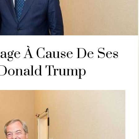
rage À Cause De Ses
 Donald Trump