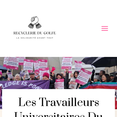
Skip
to
content
Les Travailleurs