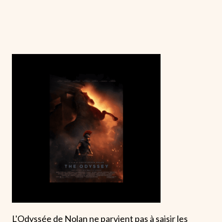
L'Odyssée de Nolan ne parvient pas à saisir les