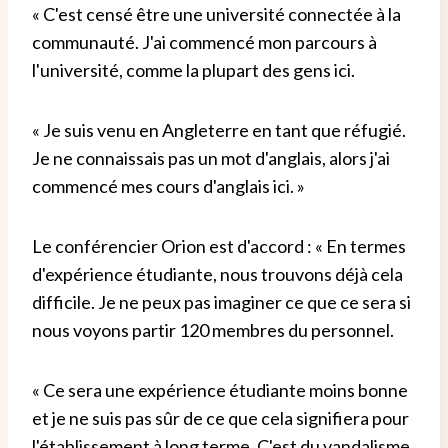
« C'est censé être une université connectée à la
communauté. J'ai commencé mon parcours à
l'université, comme la plupart des gens ici.
« Je suis venu en Angleterre en tant que réfugié.
Je ne connaissais pas un mot d'anglais, alors j'ai
commencé mes cours d'anglais ici. »
Le conférencier Orion est d'accord : « En termes
d'expérience étudiante, nous trouvons déjà cela
difficile. Je ne peux pas imaginer ce que ce sera si
nous voyons partir 120 membres du personnel.
« Ce sera une expérience étudiante moins bonne
et je ne suis pas sûr de ce que cela signifiera pour
l'établissement à long terme. C'est du vandalisme