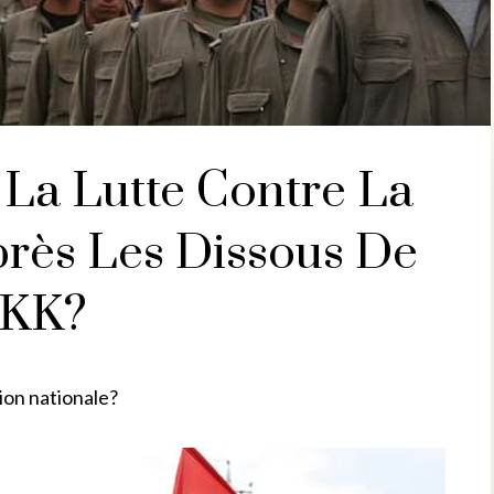
 La Lutte Contre La
près Les Dissous De
KK?
tion nationale?