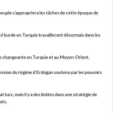
euple s'appropriera les tâches de cette époque de
rté kurde en Turquie travailleront désormais dans les
ue changeante en Turquie et au Moyen-Orient.
ression du régime d'Erdogan soutenu par les pouvoirs
turc, mais il y a des limites dans une stratégie de
ats.