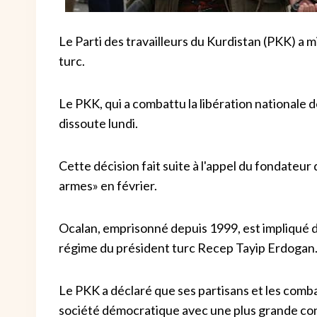
Le Parti des travailleurs du Kurdistan (PKK) a m
turc.
Le PKK, qui a combattu la libération nationale d
dissoute lundi.
Cette décision fait suite à l'appel du fondateu
armes» en février.
Ocalan, emprisonné depuis 1999, est impliqué d
régime du président turc Recep Tayip Erdogan
Le PKK a déclaré que ses partisans et les comba
société démocratique avec une plus grande con