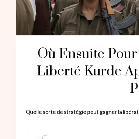
Où Ensuite Pour
Liberté Kurde A
P
Quelle sorte de stratégie peut gagner la libéra