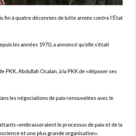
is fin à quatre décennies de lutte armée contre l'État
epuis les années 1970, a annoncé qu'elle s'était
r de PKK, Abdullah Ocalan, à la PKK de «déposer ses
ans les négociations de paix renouvelées avec le
.
ttants «embrasseraient le processus de paix et de la
science et une plus grande organisation».