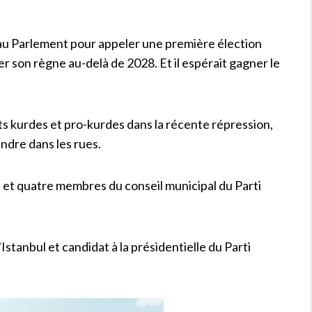
au Parlement pour appeler une première élection
er son règne au-delà de 2028. Et il espérait gagner le
ts kurdes et pro-kurdes dans la récente répression,
ndre dans les rues.
s et quatre membres du conseil municipal du Parti
Istanbul et candidat à la présidentielle du Parti