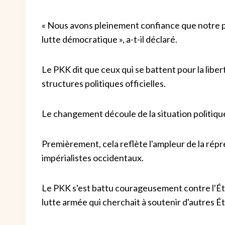
« Nous avons pleinement confiance que notre p
lutte démocratique », a-t-il déclaré.
Le PKK dit que ceux qui se battent pour la libe
structures politiques officielles.
Le changement découle de la situation politiq
Premièrement, cela reflète l'ampleur de la rép
impérialistes occidentaux.
Le PKK s'est battu courageusement contre l'État 
lutte armée qui cherchait à soutenir d'autres Ét