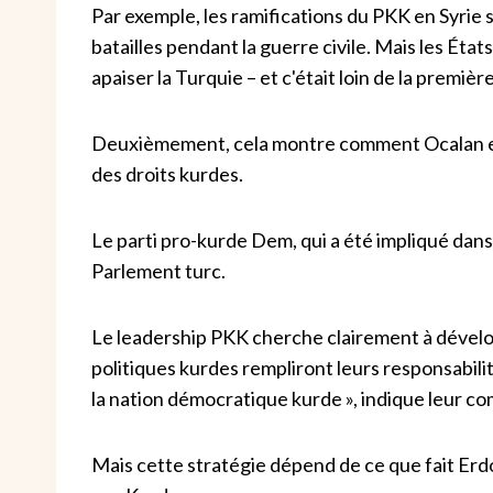
Par exemple, les ramifications du PKK en Syrie 
batailles pendant la guerre civile. Mais les Ét
apaiser la Turquie – et c'était loin de la première
Deuxièmement, cela montre comment Ocalan espèr
des droits kurdes.
Le parti pro-kurde Dem, qui a été impliqué dans
Parlement turc.
Le leadership PKK cherche clairement à dévelop
politiques kurdes rempliront leurs responsabil
la nation démocratique kurde », indique leur 
Mais cette stratégie dépend de ce que fait Erdo