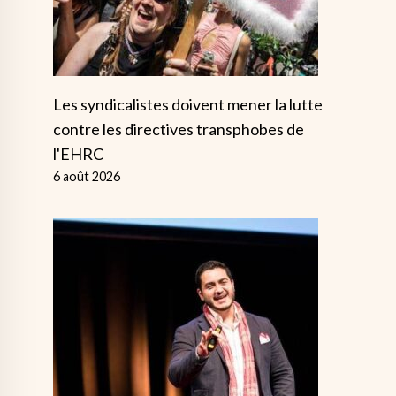
Les syndicalistes doivent mener la lutte
contre les directives transphobes de
l'EHRC
6 août 2026