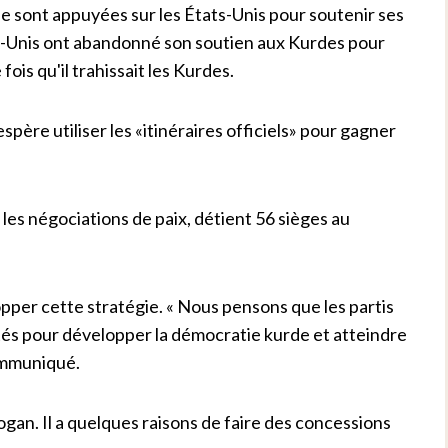
se sont appuyées sur les États-Unis pour soutenir ses
ats-Unis ont abandonné son soutien aux Kurdes pour
 fois qu'il trahissait les Kurdes.
e utiliser les «itinéraires officiels» pour gagner
 les négociations de paix, détient 56 sièges au
per cette stratégie. « Nous pensons que les partis
ités pour développer la démocratie kurde et atteindre
communiqué.
gan. Il a quelques raisons de faire des concessions