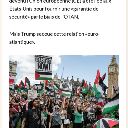
devenu l'Union européenne (UE) a été liée aux
États-Unis pour fournir une «garantie de
sécurité» par le biais de l'OTAN.
Mais Trump secoue cette relation «euro-
atlantique».