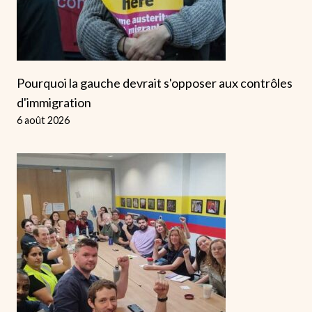
Pourquoi la gauche devrait s'opposer aux contrôles
d'immigration
6 août 2026