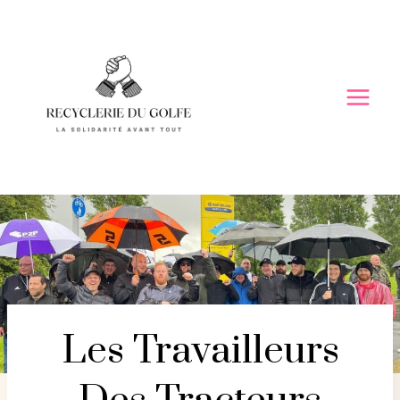
Skip
to
content
Les Travailleurs