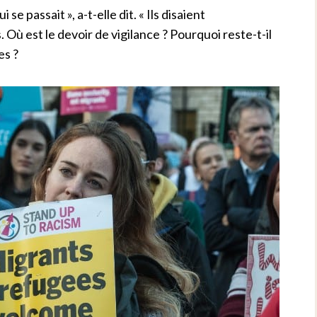
se passait », a-t-elle dit. « Ils disaient
Où est le devoir de vigilance ? Pourquoi reste-t-il
es ?