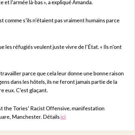
ice et l’armée là-bas », a expliqué Amanda.
c’est comme s’ils n’étaient pas vraiment humains parce
les réfugiés veulent juste vivre de l’État. « Ils n’ont
e travailler parce que cela leur donne une bonne raison
ns dans les hôtels, ils ne feront jamais partie de la
tre eux. C’est glaçant.
the Tories’ Racist Offensive, manifestation
uare, Manchester. Détails
ici