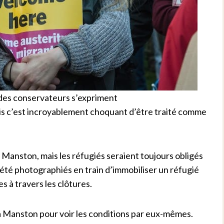
 des conservateurs s’expriment
Mais c’est incroyablement choquant d’être traité comme
 Manston, mais les réfugiés seraient toujours obligés
été photographiés en train d’immobiliser un réfugié
s à travers les clôtures.
 à Manston pour voir les conditions par eux-mêmes.