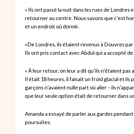
« Ils ont passé la nuit dans les rues de Londres 
retourner au centre. Nous savons que c’est horr
et un endroit où dormir.
«De Londres, ils étaient revenus à Douvres par 
Ils ont pris contact avec Abdul qui a accepté d
« À leur retour, on leur a dit qu’ils n’étaient pas
Il était 18 heures, il faisait un froid glacial et 
garçons n’avaient nulle part où aller – ils n’app
que leur seule option était de retourner dans un
Amanda a essayé de parler aux gardes pendant
poursuites.