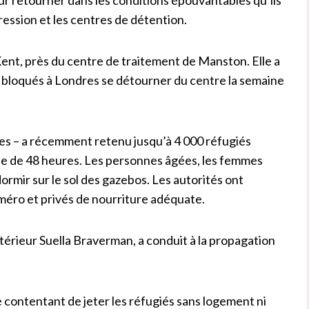
ression et les centres de détention.
ent, près du centre de traitement de Manston. Elle a
és bloqués à Londres se détourner du centre la semaine
s – a récemment retenu jusqu’à 4 000 réfugiés
ale de 48 heures. Les personnes âgées, les femmes
ormir sur le sol des gazebos. Les autorités ont
méro et privés de nourriture adéquate.
ntérieur Suella Braverman, a conduit à la propagation
 contentant de jeter les réfugiés sans logement ni