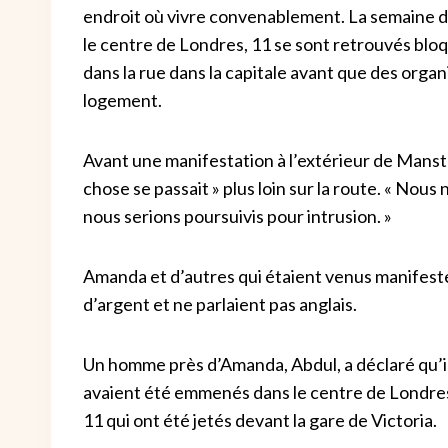
endroit où vivre convenablement. La semaine d
le centre de Londres, 11 se sont retrouvés bloq
dans la rue dans la capitale avant que des orga
logement.
Avant une manifestation à l’extérieur de Mans
chose se passait » plus loin sur la route. « Nous n
nous serions poursuivis pour intrusion. »
Amanda et d’autres qui étaient venus manifeste
d’argent et ne parlaient pas anglais.
Un homme près d’Amanda, Abdul, a déclaré qu’il
avaient été emmenés dans le centre de Londres l
11 qui ont été jetés devant la gare de Victoria.