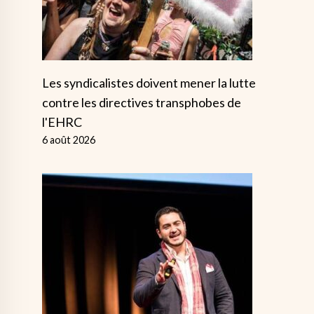
Les syndicalistes doivent mener la lutte
contre les directives transphobes de
l'EHRC
6 août 2026