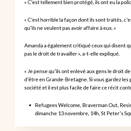
« C’est tellement bien protégé, ils ont eu la pol
« C’est horrible la façon dont ils sont traités, 
qu’ils ne veulent pas avoir affaire à eux. »
Amanda a également critiqué ceux qui disent que 
pas le droit de travailler », a-t-elle expliqué.
« Je pense qu’ils ont enlevé aux gens le droit d
d’être en Grande-Bretagne. Si vous gardez les ge
société et il est plus facile de faire ce récit con
Refugees Welcome, Braverman Out, Resist 
dimanche 13 novembre, 14h, St Peter’s Sq