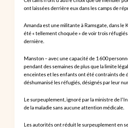
ont laissées derrière eux dans les camps de rép
Amanda est une militante à Ramsgate, dans le K
été « tellement choquée » de voir trois réfugi
dernière.
Manston – avec une capacité de 1 600 personne
pendant des semaines de plus que la limite lég
enceintes et les enfants ont été contraints de d
déshumanisé les réfugiés, désignés par leur nu
Le surpeuplement, ignoré par la ministre de l’I
de la maladie sans aucune attention médicale.
Les autorités ont réduit le surpeuplement en se