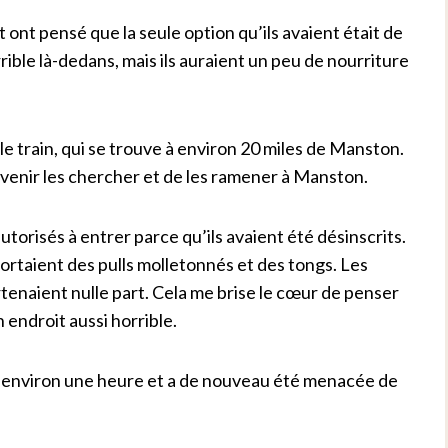
et ont pensé que la seule option qu’ils avaient était de
ible là-dedans, mais ils auraient un peu de nourriture
le train, qui se trouve à environ 20 miles de Manston.
e venir les chercher et de les ramener à Manston.
 autorisés à entrer parce qu’ils avaient été désinscrits.
ils portaient des pulls molletonnés et des tongs. Les
artenaient nulle part. Cela me brise le cœur de penser
 endroit aussi horrible.
 environ une heure et a de nouveau été menacée de