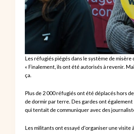
Les réfugiés piégés dans le système de misère
« Finalement, ils ont été autorisés à revenir. 
ça.
Plus de 2 000 réfugiés ont été déplacés hors de
de dormir par terre. Des gardes ont également 
qui tentait de communiquer avec des journaliste
Les militants ont essayé d’organiser une visite