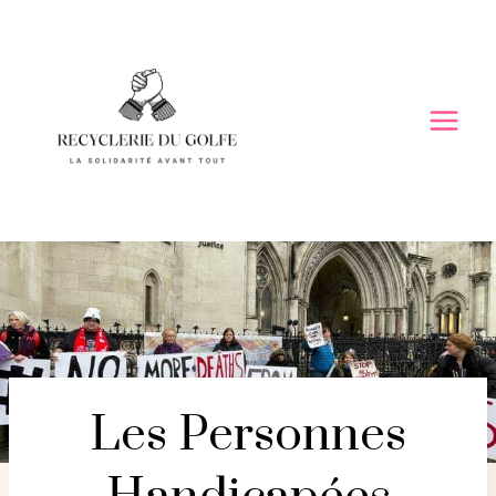
Skip
to
content
Les Personnes