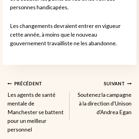
personnes handicapées.
Les changements devraient entrer en vigueur
cette année, à moins que le nouveau
gouvernement travailliste ne les abandonne.
Navigation
PRÉCÉDENT
SUIVANT
Les agents de santé
Soutenez la campagne
De
mentale de
à la direction d'Unison
L’article
Manchester se battent
d'Andrea Egan
pour un meilleur
personnel