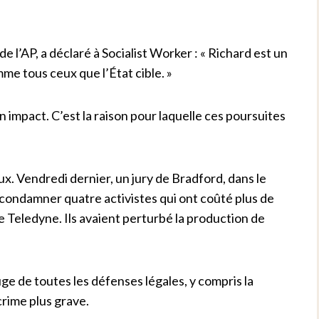
de l’AP, a déclaré à Socialist Worker : « Richard est un
me tous ceux que l’État cible. »
n impact. C’est la raison pour laquelle ces poursuites
ux. Vendredi dernier, un jury de Bradford, dans le
e condamner quatre activistes qui ont coûté plus de
Teledyne. Ils avaient perturbé la production de
uge de toutes les défenses légales, y compris la
crime plus grave.