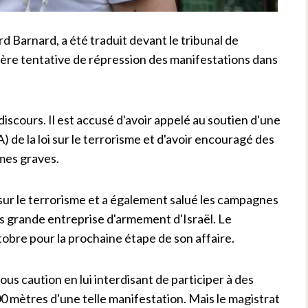
d Barnard, a été traduit devant le tribunal de
ère tentative de répression des manifestations dans
 discours. Il est accusé d'avoir appelé au soutien d'une
A) de la loi sur le terrorisme et d'avoir encouragé des
rimes graves.
oi sur le terrorisme et a également salué les campagnes
us grande entreprise d'armement d'Israël. Le
tobre pour la prochaine étape de son affaire.
us caution en lui interdisant de participer à des
0 mètres d'une telle manifestation. Mais le magistrat