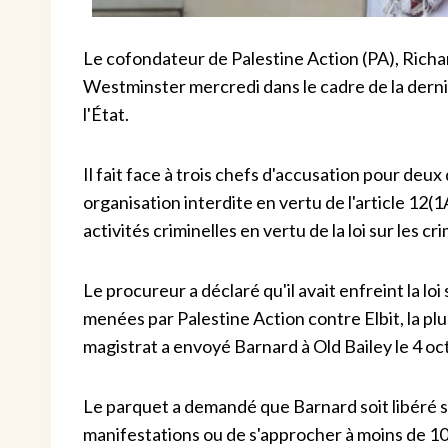
Le cofondateur de Palestine Action (PA), Richar
Westminster mercredi dans le cadre de la derni
l'État.
Il fait face à trois chefs d'accusation pour deux
organisation interdite en vertu de l'article 12(1
activités criminelles en vertu de la loi sur les c
Le procureur a déclaré qu'il avait enfreint la l
menées par Palestine Action contre Elbit, la pl
magistrat a envoyé Barnard à Old Bailey le 4 oc
Le parquet a demandé que Barnard soit libéré so
manifestations ou de s'approcher à moins de 10