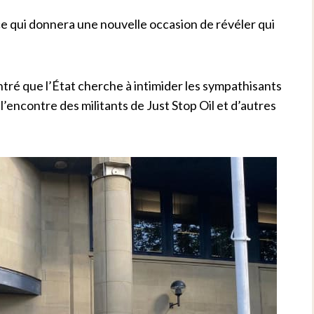
e qui donnera une nouvelle occasion de révéler qui
tré que l’État cherche à intimider les sympathisants
 l’encontre des militants de Just Stop Oil et d’autres