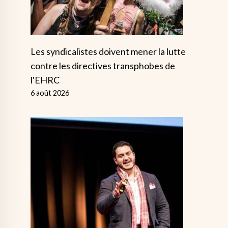
Les syndicalistes doivent mener la lutte
contre les directives transphobes de
l'EHRC
6 août 2026