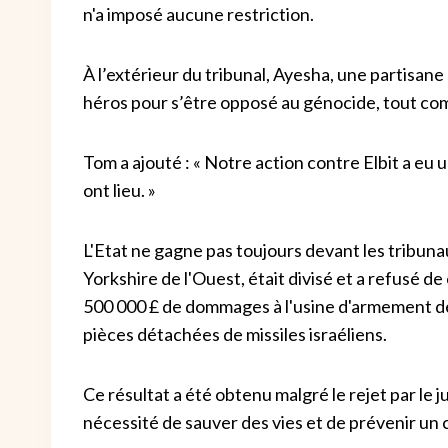
n'a imposé aucune restriction.
À l’extérieur du tribunal, Ayesha, une partisane 
héros pour s’être opposé au génocide, tout com
Tom a ajouté : « Notre action contre Elbit a eu u
ont lieu. »
L'Etat ne gagne pas toujours devant les tribuna
Yorkshire de l'Ouest, était divisé et a refusé d
500 000 £ de dommages à l'usine d'armement de 
pièces détachées de missiles israéliens.
Ce résultat a été obtenu malgré le rejet par le j
nécessité de sauver des vies et de prévenir un 