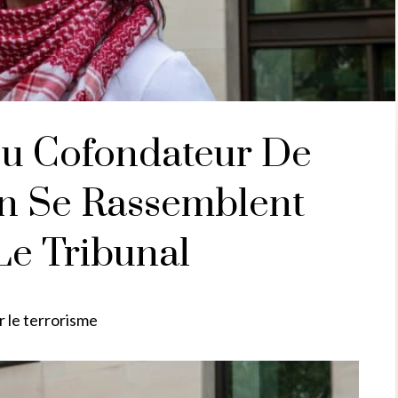
Du Cofondateur De
on Se Rassemblent
Le Tribunal
r le terrorisme