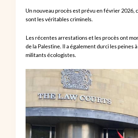
Un nouveau procès est prévu en février 2026, c
sont les véritables criminels.
Les récentes arrestations et les procès ont mon
de la Palestine. Il a également durci les peines à
militants écologistes.