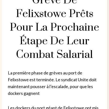
Grève De
Felixstowe Prêts
Pour La Prochaine
Étape De Leur
Combat Salarial
La première phase de grèves au port de
Felixstowe est terminée. Le syndicat Unite doit
maintenant pousser à l’escalade, pour que les
dockers gagnent
Les dockers du port géant de Felixstowe ont mis