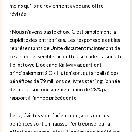
moins qu’ils ne reviennent avec une offre
révisée.
«Nous n’avons pas le choix. C’est simplement la
cupidité des entreprises.
Les responsables et les
représentants de Unite discutent maintenant de
ce à quoi ressemblerait cette escalade.
La société
Felixstowe Dock and Railway appartient
principalement à CK Hutchison, qui a réalisé des
bénéfices de 79 millions de livres sterling l’année
dernière, soit une augmentation de 28% par
rapport à l’année précédente.
Les grévistes sont furieux que, alors que les
bénéfices sont en hausse, l’entreprise leur a
offert des «cacahuètes».
Une forte solidarité sur