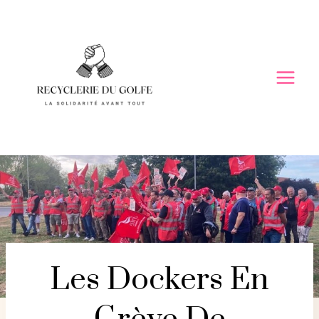
Skip
to
content
Les Dockers En