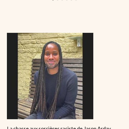
La chasse aux sorcières raciste de Jason Arday