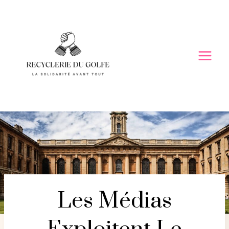
Skip
to
content
Les Médias