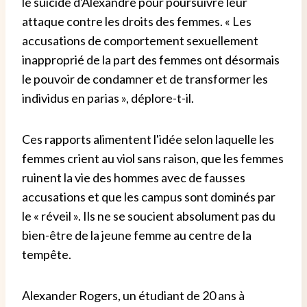
le suicide d'Alexandre pour poursuivre leur
attaque contre les droits des femmes. « Les
accusations de comportement sexuellement
inapproprié de la part des femmes ont désormais
le pouvoir de condamner et de transformer les
individus en parias », déplore-t-il.
Ces rapports alimentent l'idée selon laquelle les
femmes crient au viol sans raison, que les femmes
ruinent la vie des hommes avec de fausses
accusations et que les campus sont dominés par
le « réveil ». Ils ne se soucient absolument pas du
bien-être de la jeune femme au centre de la
tempête.
Alexander Rogers, un étudiant de 20 ans à