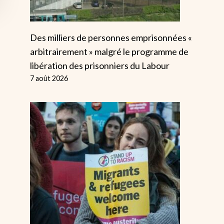
Des milliers de personnes emprisonnées «
arbitrairement » malgré le programme de
libération des prisonniers du Labour
7 août 2026
Lutte Pour Les
Droits Des Trans