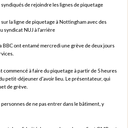
n syndiqués de rejoindre les lignes de piquetage
e la BBC ont entamé mercredi une grève de deux jours
rvices.
 commencé à faire du piquetage à partir de 5 heures
u petit-déjeuner d’avoir lieu. Le présentateur, qui
uet de grève.
personnes de ne pas entrer dans le bâtiment, y