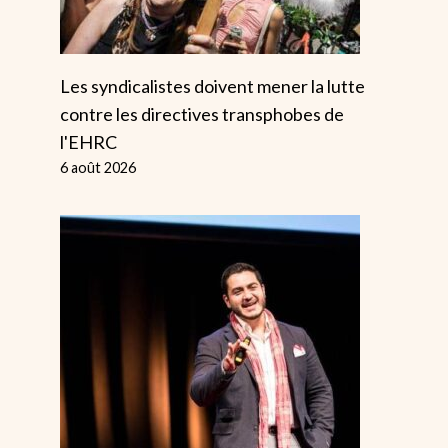
Les syndicalistes doivent mener la lutte
contre les directives transphobes de
l'EHRC
6 août 2026