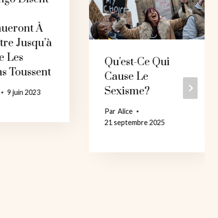
nueront À
tre Jusqu’à
e Les
Qu'est-Ce Qui
ns Toussent
Cause Le
Sexisme?
9 juin 2023
Par
Alice
21 septembre 2025