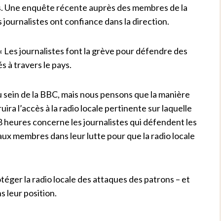
les. Une enquête récente auprès des membres de la
ournalistes ont confiance dans la direction.
 « Les journalistes font la grève pour défendre des
 à travers le pays.
sein de la BBC, mais nous pensons que la manière
uira l’accès à la radio locale pertinente sur laquelle
 heures concerne les journalistes qui défendent les
ié aux membres dans leur lutte pour que la radio locale
téger la radio locale des attaques des patrons – et
s leur position.