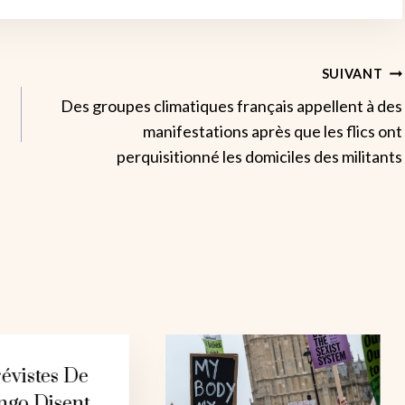
SUIVANT
Des groupes climatiques français appellent à des
manifestations après que les flics ont
perquisitionné les domiciles des militants
évistes De
ngo Disent