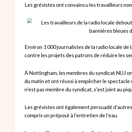
Les grévistes ont convaincu les travailleurs no
Environ 1 000 journalistes de la radio locale d
contre les projets des patrons de réduire les se
À Nottingham, les membres du syndicat NUJ ont
du matin et ont réussi à empêcher le spectacle d
n’est pas membre du syndicat, s’est joint au piq
Les grévistes ont également persuadé d’autres 
compris un préposé à l’entretien de l’eau.