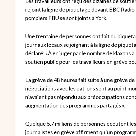
Les travailleurs ont reçu des dizaines de souti
rejoint la ligne de piquetage devant BBC Radio
pompiers FBU se sont joints à York.
Une trentaine de personnes ont fait du piqueta
journaux locaux se joignant à la ligne de pique
déclaré: «À en juger par le nombre de klaxons à 
soutien public pour les travailleurs en grève pou
La grève de 48 heures fait suite à une grève de
négociations avec les patrons sont au point mor
n’avaient pas répondu aux préoccupations conce
augmentation des programmes partagés ».
Quelque 5,7 millions de personnes écoutent les
journalistes en grève affirment qu’un programme