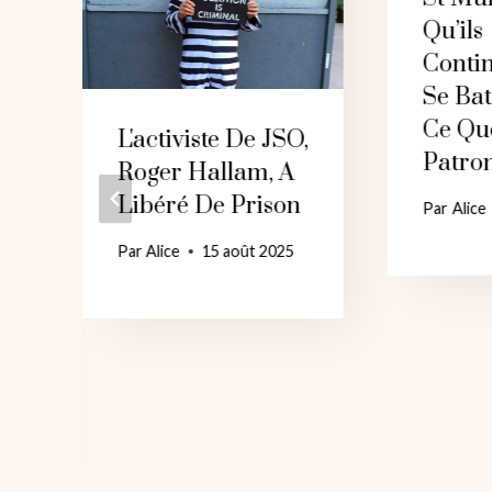
Qu’ils
Conti
Se Bat
Ce Qu
L'activiste De JSO,
Patro
Roger Hallam, A
Libéré De Prison
Par
Alice
Par
Alice
15 août 2025