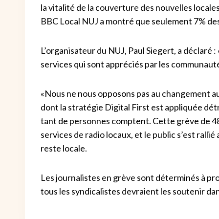
la vitalité de la couverture des nouvelles loca
BBC Local NUJ a montré que seulement 7% des j
L’organisateur du NUJ, Paul Siegert, a déclaré :
services qui sont appréciés par les communautés
«Nous ne nous opposons pas au changement au 
dont la stratégie Digital First est appliquée détr
tant de personnes comptent. Cette grève de 48
services de radio locaux, et le public s’est rall
reste locale.
Les journalistes en grève sont déterminés à pro
tous les syndicalistes devraient les soutenir dan