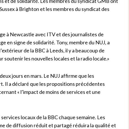
ens et de solidarité. Les membres du syndicat GMB ont
 Sussex à Brighton et les membres du syndicat des
ge à Newcastle avec ITV et des journalistes de
tage en signe de solidarité. Tony, membre du NUJ, a
l’extérieur de la BBC à Leeds, il y a beaucoup de
r soutenir les nouvelles locales et la radio locale.»
 deux jours en mars. Le NUJ affirme que les
t. Il a déclaré que les propositions précédentes
rnant « l’impact de moins de services et une
 services locaux de la BBC chaque semaine. Les
 de diffusion réduit et partagé réduira la qualité et