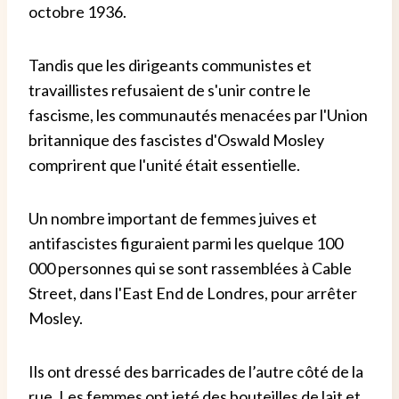
octobre 1936.
Tandis que les dirigeants communistes et
travaillistes refusaient de s'unir contre le
fascisme, les communautés menacées par l'Union
britannique des fascistes d'Oswald Mosley
comprirent que l'unité était essentielle.
Un nombre important de femmes juives et
antifascistes figuraient parmi les quelque 100
000 personnes qui se sont rassemblées à Cable
Street, dans l'East End de Londres, pour arrêter
Mosley.
Ils ont dressé des barricades de l’autre côté de la
rue. Les femmes ont jeté des bouteilles de lait et