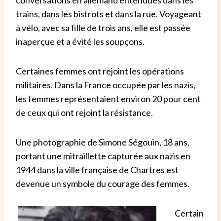
conversations en allemand entendues dans les
trains, dans les bistrots et dans la rue. Voyageant
à vélo, avec sa fille de trois ans, elle est passée
inaperçue et a évité les soupçons.
Certaines femmes ont rejoint les opérations
militaires. Dans la France occupée par les nazis,
les femmes représentaient environ 20 pour cent
de ceux qui ont rejoint la résistance.
Une photographie de Simone Ségouin, 18 ans,
portant une mitraillette capturée aux nazis en
1944 dans la ville française de Chartres est
devenue un symbole du courage des femmes.
Certain