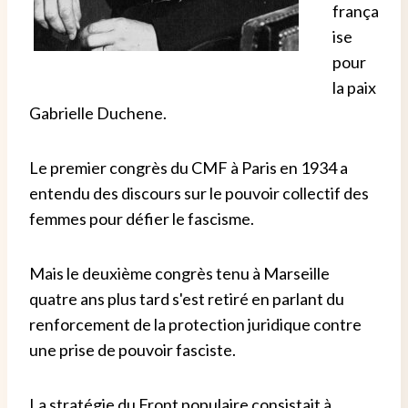
frança
ise
pour
la paix
Gabrielle Duchene.
Le premier congrès du CMF à Paris en 1934 a
entendu des discours sur le pouvoir collectif des
femmes pour défier le fascisme.
Mais le deuxième congrès tenu à Marseille
quatre ans plus tard s'est retiré en parlant du
renforcement de la protection juridique contre
une prise de pouvoir fasciste.
La stratégie du Front populaire consistait à