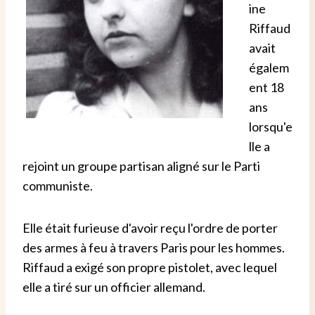
ine
Riffaud
avait
égalem
ent 18
ans
lorsqu'e
lle a
rejoint un groupe partisan aligné sur le Parti
communiste.
Elle était furieuse d'avoir reçu l'ordre de porter
des armes à feu à travers Paris pour les hommes.
Riffaud a exigé son propre pistolet, avec lequel
elle a tiré sur un officier allemand.