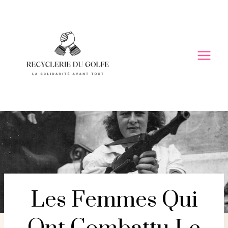
Skip
to
content
Les Femmes Qui