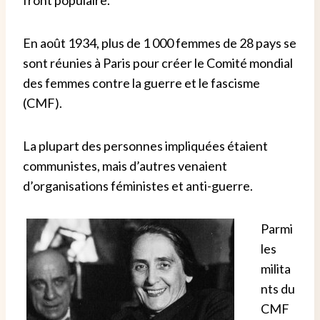
front populaire.
En août 1934, plus de 1 000 femmes de 28 pays se
sont réunies à Paris pour créer le Comité mondial
des femmes contre la guerre et le fascisme
(CMF).
La plupart des personnes impliquées étaient
communistes, mais d’autres venaient
d’organisations féministes et anti-guerre.
Parmi
les
milita
nts du
CMF