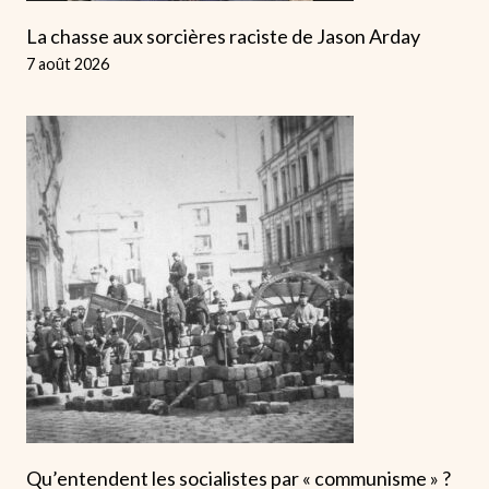
La chasse aux sorcières raciste de Jason Arday
7 août 2026
Qu’entendent les socialistes par « communisme » ?