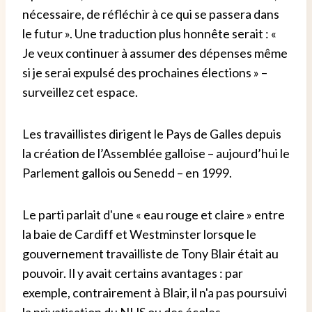
nécessaire, de réfléchir à ce qui se passera dans
le futur ». Une traduction plus honnête serait : «
Je veux continuer à assumer des dépenses même
si je serai expulsé des prochaines élections » –
surveillez cet espace.
Les travaillistes dirigent le Pays de Galles depuis
la création de l’Assemblée galloise – aujourd’hui le
Parlement gallois ou Senedd – en 1999.
Le parti parlait d'une « eau rouge et claire » entre
la baie de Cardiff et Westminster lorsque le
gouvernement travailliste de Tony Blair était au
pouvoir. Il y avait certains avantages : par
exemple, contrairement à Blair, il n'a pas poursuivi
la privatisation du NHS ou des écoles.