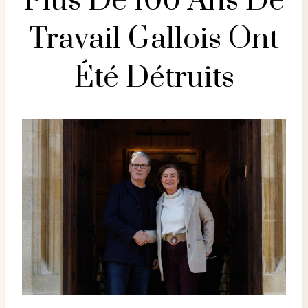
Plus De 100 Ans De
Travail Gallois Ont
Été Détruits