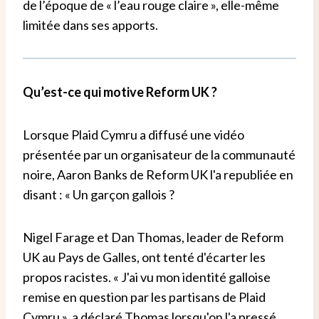
de l’époque de « l’eau rouge claire », elle-même
limitée dans ses apports.
Qu’est-ce qui motive Reform UK ?
Lorsque Plaid Cymru a diffusé une vidéo
présentée par un organisateur de la communauté
noire, Aaron Banks de Reform UK l'a republiée en
disant : « Un garçon gallois ?
Nigel Farage et Dan Thomas, leader de Reform
UK au Pays de Galles, ont tenté d'écarter les
propos racistes. « J'ai vu mon identité galloise
remise en question par les partisans de Plaid
Cymru », a déclaré Thomas lorsqu'on l'a pressé.