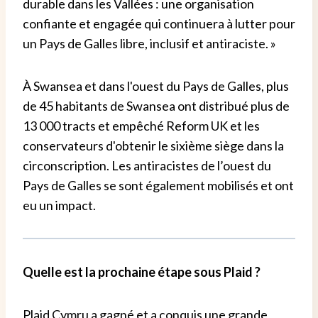
durable dans les Vallées : une organisation
confiante et engagée qui continuera à lutter pour
un Pays de Galles libre, inclusif et antiraciste. »
À Swansea et dans l'ouest du Pays de Galles, plus
de 45 habitants de Swansea ont distribué plus de
13 000 tracts et empêché Reform UK et les
conservateurs d'obtenir le sixième siège dans la
circonscription. Les antiracistes de l’ouest du
Pays de Galles se sont également mobilisés et ont
eu un impact.
Quelle est la prochaine étape sous Plaid ?
Plaid Cymru a gagné et a conquis une grande