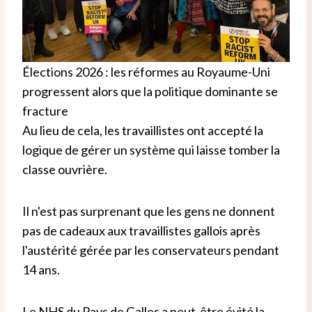
Élections 2026 : les réformes au Royaume-Uni
progressent alors que la politique dominante se
fracture
Au lieu de cela, les travaillistes ont accepté la
logique de gérer un système qui laisse tomber la
classe ouvrière.
Il n'est pas surprenant que les gens ne donnent
pas de cadeaux aux travaillistes gallois après
l'austérité gérée par les conservateurs pendant
14 ans.
Le NHS du Pays de Galles a peut-être évité la