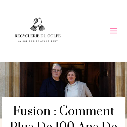
Skip
to
content
Fusion : Comment