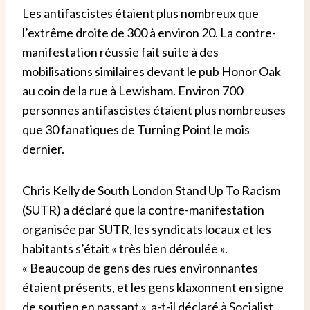
Les antifascistes étaient plus nombreux que
l’extrême droite de 300 à environ 20. La contre-
manifestation réussie fait suite à des
mobilisations similaires devant le pub Honor Oak
au coin de la rue à Lewisham. Environ 700
personnes antifascistes étaient plus nombreuses
que 30 fanatiques de Turning Point le mois
dernier.
Chris Kelly de South London Stand Up To Racism
(SUTR) a déclaré que la contre-manifestation
organisée par SUTR, les syndicats locaux et les
habitants s’était « très bien déroulée ».
« Beaucoup de gens des rues environnantes
étaient présents, et les gens klaxonnent en signe
de soutien en passant », a-t-il déclaré à Socialist