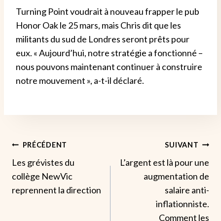
Turning Point voudrait à nouveau frapper le pub
Honor Oak le 25 mars, mais Chris dit que les
militants du sud de Londres seront prêts pour
eux. « Aujourd’hui, notre stratégie a fonctionné –
nous pouvons maintenant continuer à construire
notre mouvement », a-t-il déclaré.
Navigation
PRÉCÉDENT
SUIVANT
Les grévistes du
L’argent est là pour une
De
collège NewVic
augmentation de
L’article
reprennent la direction
salaire anti-
inflationniste.
Comment les