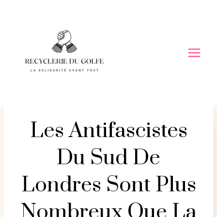
Skip
to
content
Les Antifascistes
Du Sud De
Londres Sont Plus
Nombreux Que La