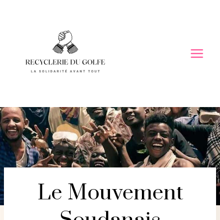
Skip
to
content
Le Mouvement