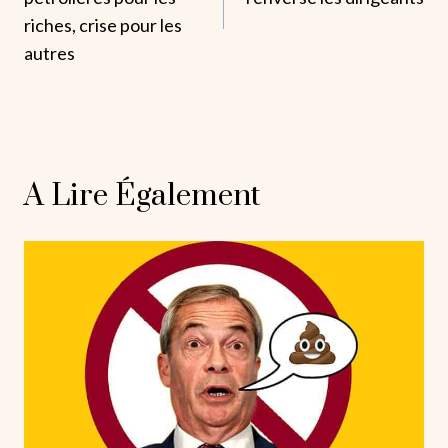
L’article
riches, crise pour les
autres
A Lire Également