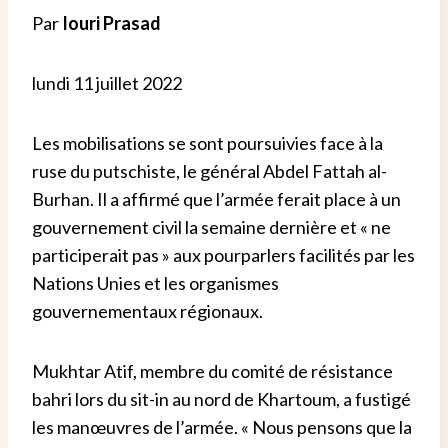
Par
Iouri Prasad
lundi 11 juillet 2022
Les mobilisations se sont poursuivies face à la
ruse du putschiste, le général Abdel Fattah al-
Burhan. Il a affirmé que l’armée ferait place à un
gouvernement civil la semaine dernière et « ne
participerait pas » aux pourparlers facilités par les
Nations Unies et les organismes
gouvernementaux régionaux.
Mukhtar Atif, membre du comité de résistance
bahri lors du sit-in au nord de Khartoum, a fustigé
les manœuvres de l’armée. « Nous pensons que la