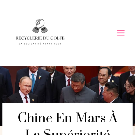
Skip
to
content
Chine En Mars À