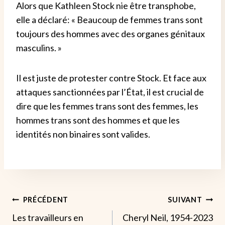
Alors que Kathleen Stock nie être transphobe,
elle a déclaré: « Beaucoup de femmes trans sont
toujours des hommes avec des organes génitaux
masculins. »
Il est juste de protester contre Stock. Et face aux
attaques sanctionnées par l’État, il est crucial de
dire que les femmes trans sont des femmes, les
hommes trans sont des hommes et que les
identités non binaires sont valides.
Navigation
PRÉCÉDENT
SUIVANT
Les travailleurs en
Cheryl Neil, 1954-2023
De