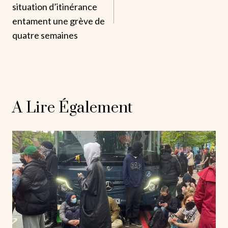
situation d’itinérance
L’article
entament une grève de
quatre semaines
A Lire Également