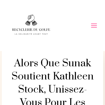
Skip
to
content
Alors Que Sunak
Soutient Kathleen
Stock, Unissez-
Vous Pour Les