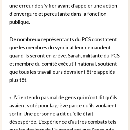
une erreur de s’y fier avant d’appeler une action
d’envergure et percutante dans la fonction
publique.
De nombreux représentants du PCS constatent
que les membres du syndicat leur demandent
quand ils seront en grève. Sarah, militante du PCS
et membre du comité exécutif national, soutient
que tous les travailleurs devraient être appelés
plus tôt.
« J’ai entendu pas mal de gens qui m’ont dit qu’ils
avaient voté pour la grève parce qu’ils voulaient
sortir. Une personne a dit qu’elle était
désespérée. L’expérience d’autres combats tels
que les dockers de Liverpool est que l’escalade