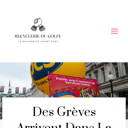
Skip
to
content
Des Grèves