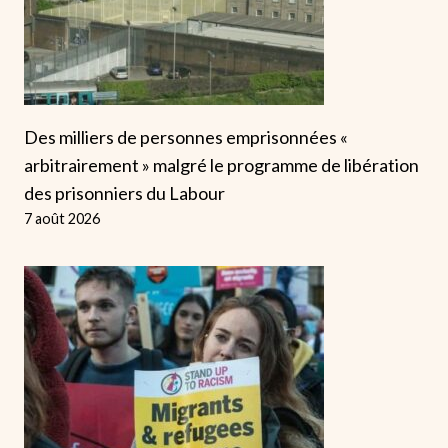
Des milliers de personnes emprisonnées «
arbitrairement » malgré le programme de libération
des prisonniers du Labour
7 août 2026