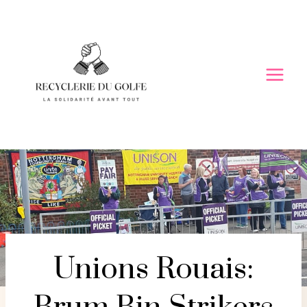
Skip
to
content
Unions Rouais: