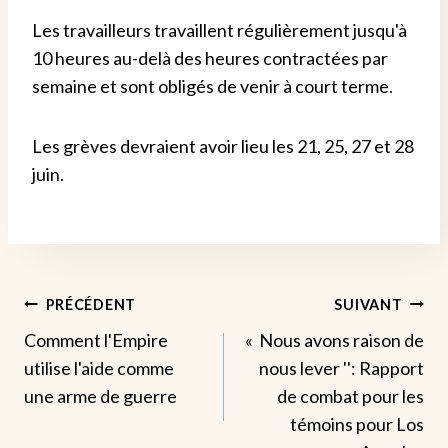
Les travailleurs travaillent régulièrement jusqu'à
10 heures au-delà des heures contractées par
semaine et sont obligés de venir à court terme.
Les grèves devraient avoir lieu les 21, 25, 27 et 28
juin.
Navigation
PRÉCÉDENT
SUIVANT
Comment l'Empire
« Nous avons raison de
De
utilise l'aide comme
nous lever '': Rapport
L’article
une arme de guerre
de combat pour les
témoins pour Los