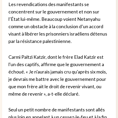
Les revendications des manifestants se
concentrent sur le gouvernement et non sur
l’État lui-même. Beaucoup voient Netanyahu
comme un obstacle à la conclusion d’un accord
visant à libérer les prisonniers israéliens détenus
par la résistance palestinienne.
Carmi Paltzi Katzir, dont le frère Elad Katzir est
l'un des captifs, affirme que le gouvernement a
échoué. « Je n'aurais jamais cru qu'après six mois,
je devrais me battre avec le gouvernement pour
que mon frère ait le droit de revenir vivant, ou
même de revenir », a-t-elle déclaré.
Seul un petit nombre de manifestants sont allés
plus loin en appelant à un cessez-le-feu et à la fin