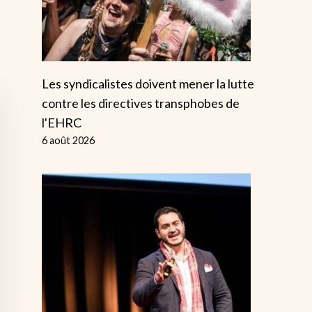
Les syndicalistes doivent mener la lutte
contre les directives transphobes de
l'EHRC
6 août 2026