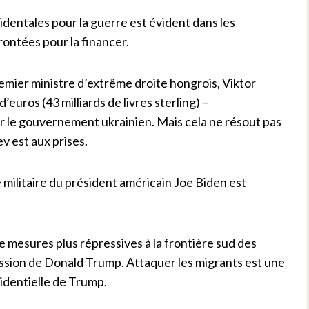
dentales pour la guerre est évident dans les
frontées pour la financer.
emier ministre d’extrême droite hongrois, Viktor
d’euros (43 milliards de livres sterling) –
er le gouvernement ukrainien. Mais cela ne résout pas
ev est aux prises.
militaire du président américain Joe Biden est
 mesures plus répressives à la frontière sud des
ression de Donald Trump. Attaquer les migrants est une
identielle de Trump.