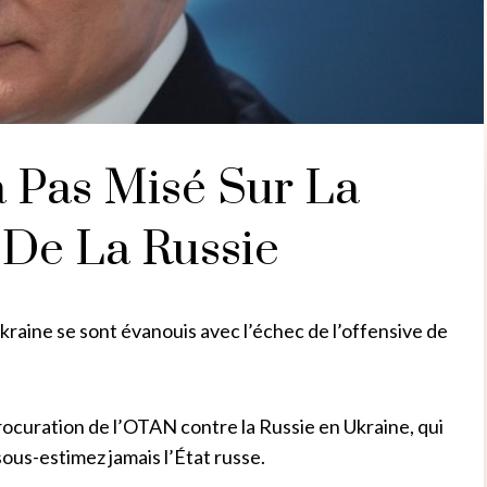
a Pas Misé Sur La
 De La Russie
’Ukraine se sont évanouis avec l’échec de l’offensive de
procuration de l’OTAN contre la Russie en Ukraine, qui
ous-estimez jamais l’État russe.