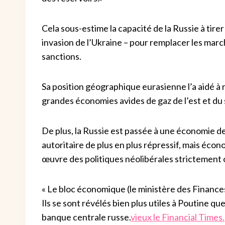
Cela sous-estime la capacité de la Russie à tirer
invasion de l’Ukraine – pour remplacer les mar
sanctions.
Sa position géographique eurasienne l’a aidé à 
grandes économies avides de gaz de l’est et du 
De plus, la Russie est passée à une économie de 
autoritaire de plus en plus répressif, mais écon
œuvre des politiques néolibérales strictement
« Le bloc économique (le ministère des Finances
Ils se sont révélés bien plus utiles à Poutine qu
banque centrale russe.
vieux le Financial Times.