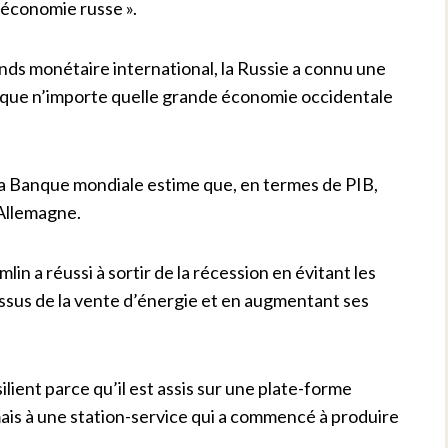
l’économie russe ».
onds monétaire international, la Russie a connu une
e que n’importe quelle grande économie occidentale
 La Banque mondiale estime que, en termes de PIB,
’Allemagne.
lin a réussi à sortir de la récession en évitant les
issus de la vente d’énergie et en augmentant ses
silient parce qu’il est assis sur une plate-forme
ais à une station-service qui a commencé à produire