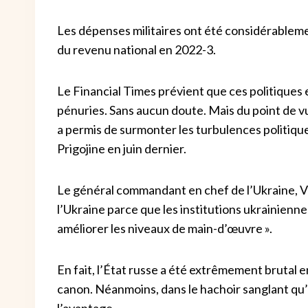
Les dépenses militaires ont été considérablem
du revenu national en 2022-3.
Le Financial Times prévient que ces politiques 
pénuries. Sans aucun doute. Mais du point de v
a permis de surmonter les turbulences politique
Prigojine en juin dernier.
Le général commandant en chef de l’Ukraine, Va
l’Ukraine parce que les institutions ukrainienne
améliorer les niveaux de main-d’œuvre ».
En fait, l’État russe a été extrêmement brutal 
canon. Néanmoins, dans le hachoir sanglant qu’
l’avantage.