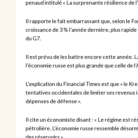
penaud intitulé « La surprenante résilience de 
Il rapporte le fait embarrassant que, selon le F
croissance de 3 % l’année dernière, plus rapid
du G7.
Il est prévu de les battre encore cette année.
l’économie russe est plus grande que celle de l
L’explication du Financial Times est que « le Krem
tentatives occidentales de limiter ses revenus 
dépenses de défense ».
Il cite un économiste disant : « Le régime est ré
pétrolière. L’économie russe ressemble désorm
des réservoirs.»