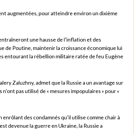
ent augmentées, pour atteindre environ un dixième
entraîneront une hausse de l’inflation et des
ue de Poutine, maintenir la croissance économique lui
s entourant la rébellion militaire ratée de feu Eugène
lery Zaluzhny, admet que la Russie a un avantage sur
s n’ont pas utilisé de « mesures impopulaires » pour «
en enrôlant des condamnés qu’il utilise comme chair à
est devenue la guerre en Ukraine, la Russie a