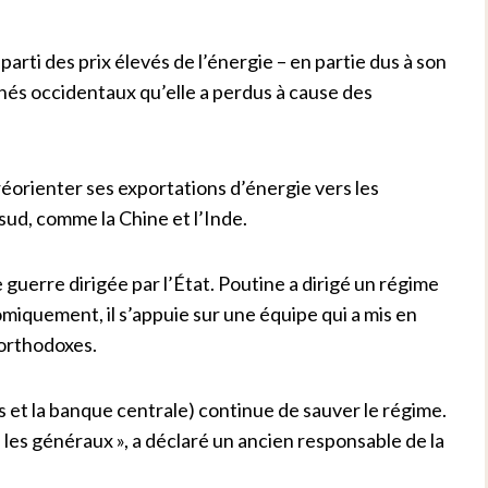
 parti des prix élevés de l’énergie – en partie dus à son
chés occidentaux qu’elle a perdus à cause des
réorienter ses exportations d’énergie vers les
sud, comme la Chine et l’Inde.
guerre dirigée par l’État. Poutine a dirigé un régime
omiquement, il s’appuie sur une équipe qui a mis en
 orthodoxes.
 et la banque centrale) continue de sauver le régime.
e les généraux », a déclaré un ancien responsable de la