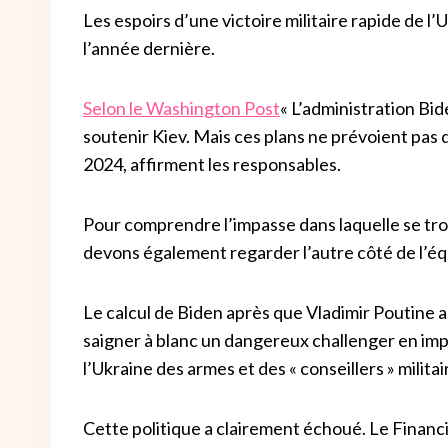
Les espoirs d’une victoire militaire rapide de l
l’année dernière.
Selon le Washington Post
« L’administration Bid
soutenir Kiev. Mais ces plans ne prévoient pas d
2024, affirment les responsables.
Pour comprendre l’impasse dans laquelle se tro
devons également regarder l’autre côté de l’équ
Le calcul de Biden après que Vladimir Poutine a 
saigner à blanc un dangereux challenger en imp
l’Ukraine des armes et des « conseillers » militai
Cette politique a clairement échoué. Le Financi