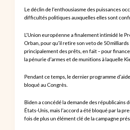
Le déclin de l’enthousiasme des puissances occi
difficultés politiques auxquelles elles sont con
L’Union européenne a finalement intimidé le Pr
Orban, pour qu’il retire son veto de 50 milliards 
principalement des prêts, en fait – pour financ
la pénurie d’armes et de munitions à laquelle Ki
Pendant ce temps, le dernier programme d’aide 
bloqué au Congrès.
Biden a concédé la demande des républicains de
États-Unis, mais l’accord a été bloqué par la p
fois de plus un élément clé de la campagne prés