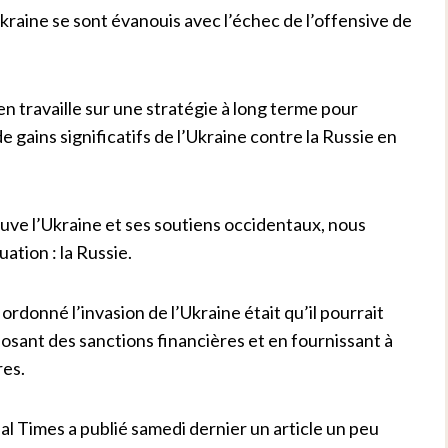
’Ukraine se sont évanouis avec l’échec de l’offensive de
en travaille sur une stratégie à long terme pour
e gains significatifs de l’Ukraine contre la Russie en
uve l’Ukraine et ses soutiens occidentaux, nous
ation : la Russie.
ordonné l’invasion de l’Ukraine était qu’il pourrait
osant des sanctions financières et en fournissant à
res.
al Times a publié samedi dernier un article un peu