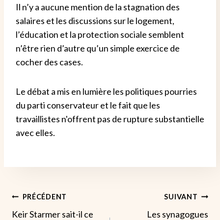
Il n’y a aucune mention de la stagnation des
salaires et les discussions sur le logement,
l’éducation et la protection sociale semblent
n’être rien d’autre qu’un simple exercice de
cocher des cases.
Le débat a mis en lumière les politiques pourries
du parti conservateur et le fait que les
travaillistes n'offrent pas de rupture substantielle
avec elles.
Navigation
PRÉCÉDENT
SUIVANT
Keir Starmer sait-il ce
Les synagogues
De