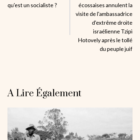
qu'est un socialiste ?
écossaises annulent la
L’article
visite de l'ambassadrice
d'extrême droite
israélienne Tzipi
Hotovely après le tollé
du peuple juif
A Lire Également