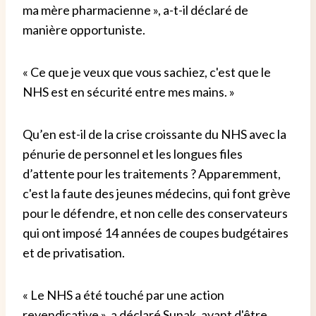
ma mère pharmacienne », a-t-il déclaré de
manière opportuniste.
« Ce que je veux que vous sachiez, c'est que le
NHS est en sécurité entre mes mains. »
Qu’en est-il de la crise croissante du NHS avec la
pénurie de personnel et les longues files
d’attente pour les traitements ? Apparemment,
c'est la faute des jeunes médecins, qui font grève
pour le défendre, et non celle des conservateurs
qui ont imposé 14 années de coupes budgétaires
et de privatisation.
« Le NHS a été touché par une action
revendicative », a déclaré Sunak, avant d'être