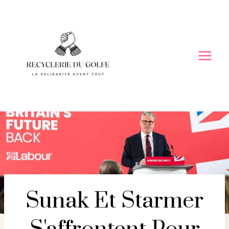
Skip
to
content
Sunak Et Starmer