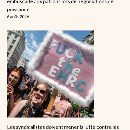
embuscade aux patrons lors de négociations de
puissance
6 août 2026
Les syndicalistes doivent mener la lutte contre les