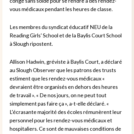
congé sans solde pour se rendre à des rendez-
vous médicaux pendant les heures de classe.
Les membres du syndicat éducatif NEU de la
Reading Girls' School et de la Baylis Court School
à Slough ripostent.
Allison Hadwin, gréviste à Baylis Court, a déclaré
au Slough Observer que les patrons des trusts
estiment que les rendez-vous médicaux «
devraient être organisés en dehors des heures
de travail ». « De nos jours, on ne peut tout
simplement pas faire ça », a-t-elle déclaré. «
L’écrasante majorité des écoles rémunèrent leur
personnel pour les rendez-vous médicaux et
hospitaliers. Ce sont de mauvaises conditions de