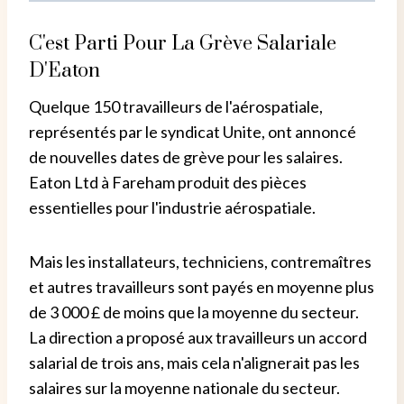
C'est Parti Pour La Grève Salariale
D'Eaton
Quelque 150 travailleurs de l'aérospatiale,
représentés par le syndicat Unite, ont annoncé
de nouvelles dates de grève pour les salaires.
Eaton Ltd à Fareham produit des pièces
essentielles pour l'industrie aérospatiale.
Mais les installateurs, techniciens, contremaîtres
et autres travailleurs sont payés en moyenne plus
de 3 000 £ de moins que la moyenne du secteur.
La direction a proposé aux travailleurs un accord
salarial de trois ans, mais cela n'alignerait pas les
salaires sur la moyenne nationale du secteur.