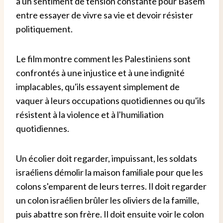
a un sentiment de tension constante pour Basem
entre essayer de vivre sa vie et devoir résister
politiquement.
Le film montre comment les Palestiniens sont
confrontés à une injustice et à une indignité
implacables, qu'ils essayent simplement de
vaquer à leurs occupations quotidiennes ou qu'ils
résistent à la violence et à l'humiliation
quotidiennes.
Un écolier doit regarder, impuissant, les soldats
israéliens démolir la maison familiale pour que les
colons s'emparent de leurs terres. Il doit regarder
un colon israélien brûler les oliviers de la famille,
puis abattre son frère. Il doit ensuite voir le colon