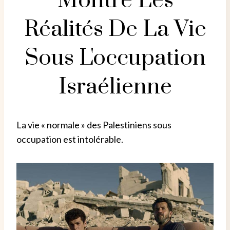
Montre Les
Réalités De La Vie
Sous L'occupation
Israélienne
La vie « normale » des Palestiniens sous
occupation est intolérable.