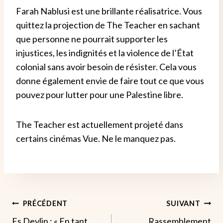
Farah Nablusi est une brillante réalisatrice. Vous
quittez la projection de The Teacher en sachant
que personne ne pourrait supporter les
injustices, les indignités et la violence de l’État
colonial sans avoir besoin de résister. Cela vous
donne également envie de faire tout ce que vous
pouvez pour lutter pour une Palestine libre.
The Teacher est actuellement projeté dans
certains cinémas Vue. Ne le manquez pas.
Navigation
PRÉCÉDENT
SUIVANT
Es Devlin : « En tant
Rassemblement