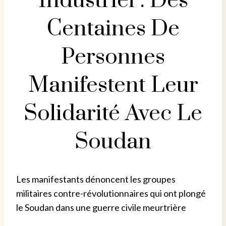
Industriel : Des
Centaines De
Personnes
Manifestent Leur
Solidarité Avec Le
Soudan
Les manifestants dénoncent les groupes
militaires contre-révolutionnaires qui ont plongé
le Soudan dans une guerre civile meurtrière