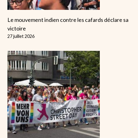
Le mouvement indien contre les cafards déclare sa
victoire
27 juillet 2026