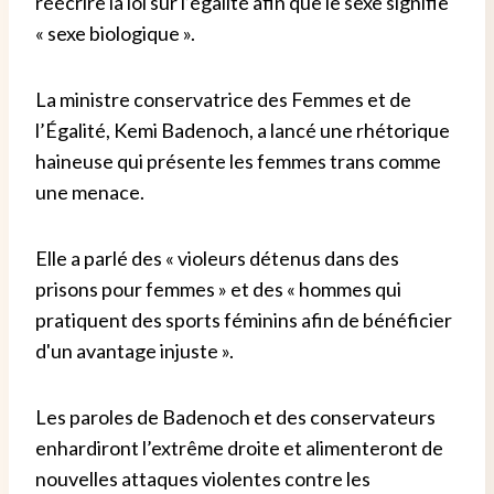
réécrire la loi sur l’égalité afin que le sexe signifie
« sexe biologique ».
La ministre conservatrice des Femmes et de
l’Égalité, Kemi Badenoch, a lancé une rhétorique
haineuse qui présente les femmes trans comme
une menace.
Elle a parlé des « violeurs détenus dans des
prisons pour femmes » et des « hommes qui
pratiquent des sports féminins afin de bénéficier
d'un avantage injuste ».
Les paroles de Badenoch et des conservateurs
enhardiront l’extrême droite et alimenteront de
nouvelles attaques violentes contre les