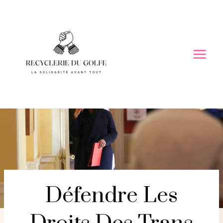
Skip
to
content
Défendre Les