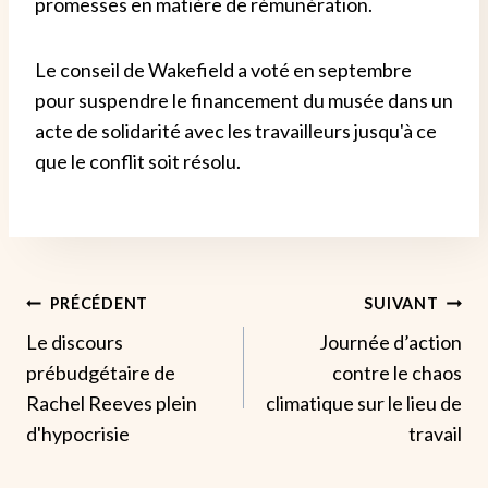
promesses en matière de rémunération.
Le conseil de Wakefield a voté en septembre
pour suspendre le financement du musée dans un
acte de solidarité avec les travailleurs jusqu'à ce
que le conflit soit résolu.
Navigation
PRÉCÉDENT
SUIVANT
Le discours
Journée d’action
De
prébudgétaire de
contre le chaos
L’article
Rachel Reeves plein
climatique sur le lieu de
d'hypocrisie
travail