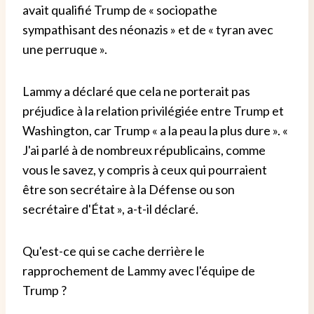
avait qualifié Trump de « sociopathe
sympathisant des néonazis » et de « tyran avec
une perruque ».
Lammy a déclaré que cela ne porterait pas
préjudice à la relation privilégiée entre Trump et
Washington, car Trump « a la peau la plus dure ». «
J'ai parlé à de nombreux républicains, comme
vous le savez, y compris à ceux qui pourraient
être son secrétaire à la Défense ou son
secrétaire d'État », a-t-il déclaré.
Qu'est-ce qui se cache derrière le
rapprochement de Lammy avec l'équipe de
Trump ?