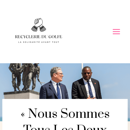
Skip
to
content
« Nous Sommes