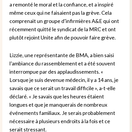
a remonté le moral et la confiance, et a inspiré
même ceux qui ne faisaient pas la grève. Cela
comprenait un groupe d’infirmières A&E qui ont
récemment quitté le syndicat de la MRC et ont
plutôt rejoint Unite afin de pouvoir faire grève.
Lizzie, une représentante de BMA, a bien saisi
l’ambiance du rassemblement et a été souvent
interrompue par des applaudissements. «
Lorsque je suis devenue médecin, il y a 14 ans, je
savais que ce serait un travail difficile », a-t-elle
déclaré. « Je savais que les heures étaient
longues et que je manquerais de nombreux
événements familiaux. Je serais probablement
nécessaire à plusieurs endroits à la fois et ce
serait stressant.