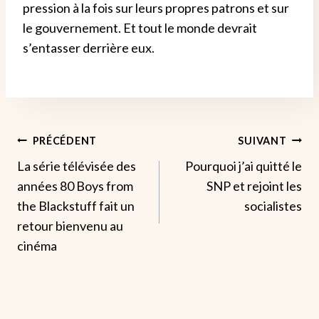
pression à la fois sur leurs propres patrons et sur
le gouvernement. Et tout le monde devrait
s’entasser derrière eux.
Navigation
PRÉCÉDENT
SUIVANT
La série télévisée des
Pourquoi j’ai quitté le
De
années 80 Boys from
SNP et rejoint les
L’article
the Blackstuff fait un
socialistes
retour bienvenu au
cinéma