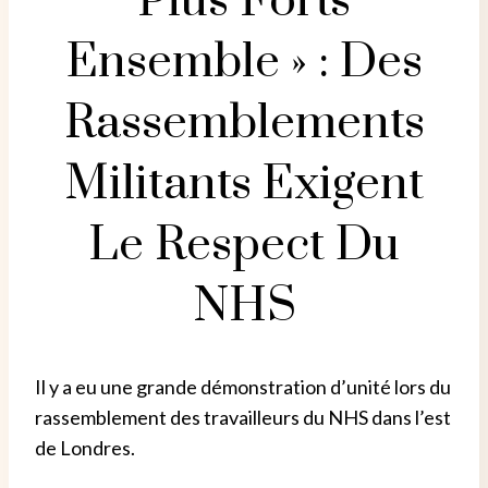
Plus Forts
Ensemble » : Des
Rassemblements
Militants Exigent
Le Respect Du
NHS
Il y a eu une grande démonstration d’unité lors du
rassemblement des travailleurs du NHS dans l’est
de Londres.