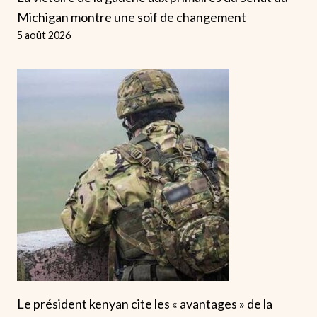
Michigan montre une soif de changement
5 août 2026
Le président kenyan cite les « avantages » de la