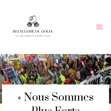
Skip
to
content
« Nous Sommes