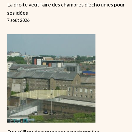
La droite veut faire des chambres d'écho unies pour
ses idées
7 août 2026
Des milliers de personnes emprisonnées «