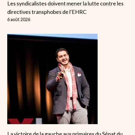
Les syndicalistes doivent mener la lutte contre les
directives transphobes de l'EHRC
6 août 2026
La victoire de la gauche aux primaires du Sénat du