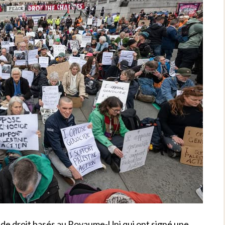
de droit basés au Royaume-Uni qui ont signé une