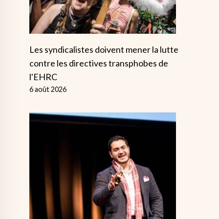
Les syndicalistes doivent mener la lutte
contre les directives transphobes de
l'EHRC
6 août 2026