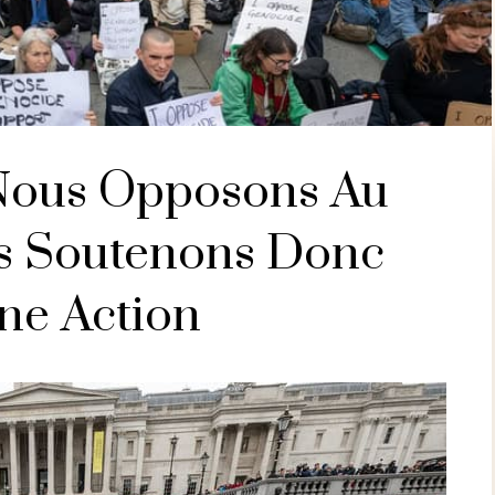
 Nous Opposons Au
s Soutenons Donc
ine Action