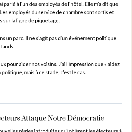
j'ai parlé à l'un des employés de l'hôtel. Elle m'a dit que
 Les employés du service de chambre sont sortis et
 sur la ligne de piquetage.
ans un parc. Il ne s'agit pas d'un événement politique
stands.
x pour aider nos voisins. J'ai l'impression que « aidez
politique, mais à ce stade, c'est le cas.
lecteurs Attaque Notre Démocratie
uvelles règles introduites qui obligent les électeurs à