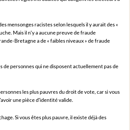
des mensonges racistes selon lesquels il y aurait des «
gauche. Mais il n’y a aucune preuve de fraude
Grande-Bretagne a de « faibles niveaux » de fraude
ons de personnes qui ne disposent actuellement pas de
 personnes les plus pauvres du droit de vote, car si vous
avoir une pièce d'identité valide.
chage. Si vous êtes plus pauvre, il existe déjà des