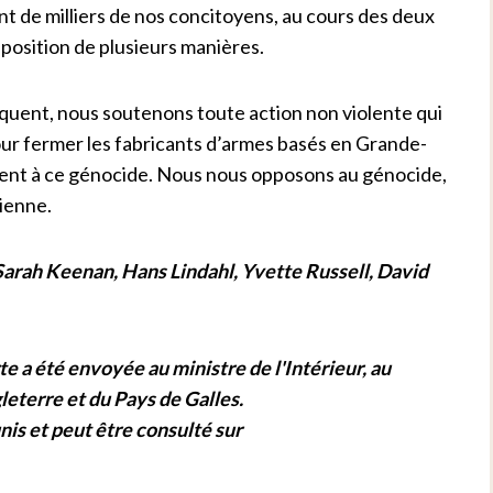
 de milliers de nos concitoyens, au cours des deux
position de plusieurs manières.
uent, nous soutenons toute action non violente qui
our fermer les fabricants d’armes basés en Grande-
uent à ce génocide. Nous nous opposons au génocide,
nienne.
rah Keenan, Hans Lindahl, Yvette Russell, David
e a été envoyée au ministre de l'Intérieur, au
leterre et du Pays de Galles.
unis et peut être consulté sur