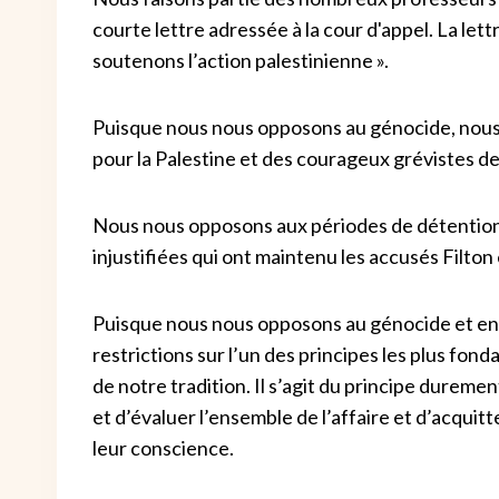
courte lettre adressée à la cour d'appel. La let
soutenons l’action palestinienne ».
Puisque nous nous opposons au génocide, nous
pour la Palestine et des courageux grévistes de 
Nous nous opposons aux périodes de détention 
injustifiées qui ont maintenu les accusés Filto
Puisque nous nous opposons au génocide et ens
restrictions sur l’un des principes les plus fo
de notre tradition. Il s’agit du principe duremen
et d’évaluer l’ensemble de l’affaire et d’acquit
leur conscience.