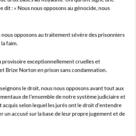
tre dit : « Nous nous opposons au génocide, nous
 nous opposons au traitement sévère des prisonniers
la faim.
provisoire exceptionnellement cruelles et
n et Brize Norton en prison sans condamnation.
eignons le droit, nous nous opposons avant tout aux
ndamentaux de l’ensemble de notre système judiciaire et
t acquis selon lequel les jurés ont le droit d’entendre
ter un accusé sur la base de leur propre jugement et de