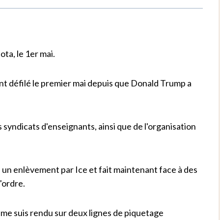
ota, le 1er mai.
 ont défilé le premier mai depuis que Donald Trump a
s syndicats d'enseignants, ainsi que de l'organisation
à un enlèvement par Ice et fait maintenant face à des
'ordre.
e me suis rendu sur deux lignes de piquetage