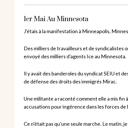
1er Mai Au Minnesota
J'étais à la manifestation à Minneapolis, Minnes
Des milliers de travailleurs et de syndicalistes
envoyé des milliers d'agents Ice au Minnesota.
Il y avait des banderoles du syndicat SEIU et de
de défense des droits des immigrés Mirac.
Une militante a raconté comment elle a mis fin 
accusations pour ingérence dans les forces de l
Ce n'était pas qu'une seule marche. Le matin, j