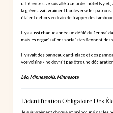
différentes. Je suis allé à celui de l'hôtel Ivy et 
la grève avait vraiment bouleversé les patrons.
étaient dehors en train de frapper des tambours
Il y a aussi chaque année un défilé du 1er mai d
mais les organisations socialistes tiennent des 
Il y avait des panneaux anti-glace et des panneau
vos voisins » ne devrait pas être une déclaration 
Léo, Minneapolis, Minnesota
L’identification Obligatoire Des É
Je suis vraiment choqué et préoccupé par les no