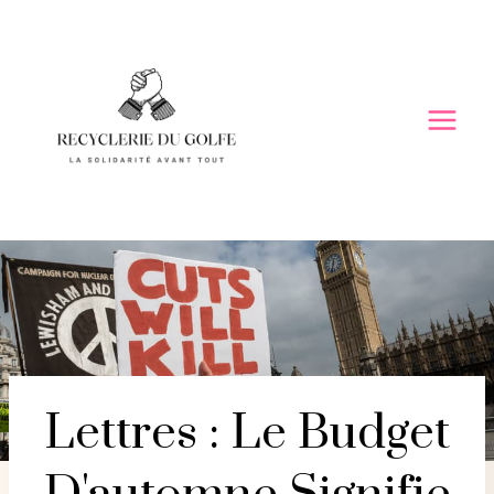
Skip
to
content
Lettres : Le Budget