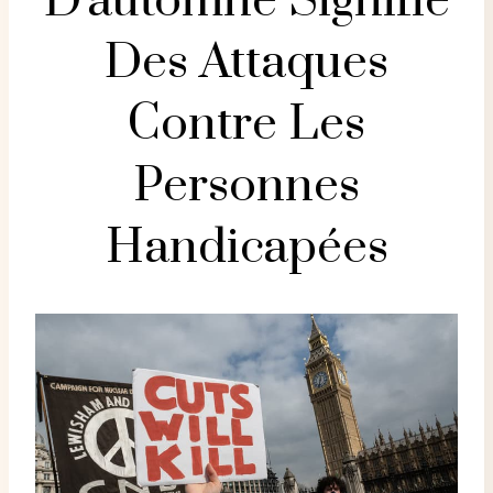
D'automne Signifie
Des Attaques
Contre Les
Personnes
Handicapées