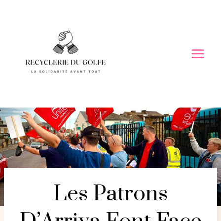
Skip
to
content
Les Patrons