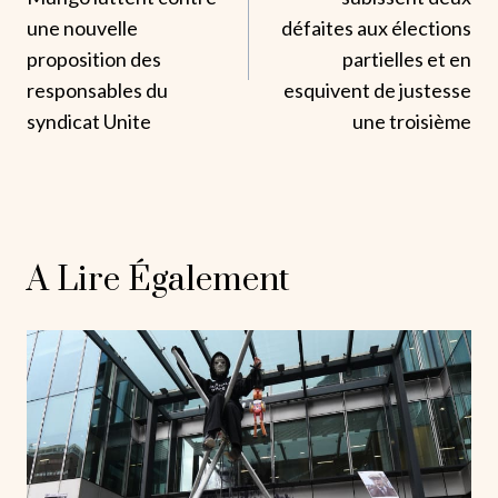
L’article
une nouvelle
défaites aux élections
proposition des
partielles et en
responsables du
esquivent de justesse
syndicat Unite
une troisième
A Lire Également