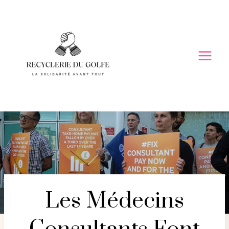
Skip
to
content
Les Médecins