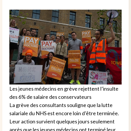
Les jeunes médecins en grève rejettent l’insulte
des 6% de salaire des conservateurs
La grève des consultants souligne que la lutte
salariale du NHS est encore loin d’être terminée.
Leur action survient quelques jours seulement
après que les jeunes médecins ont terminé leur