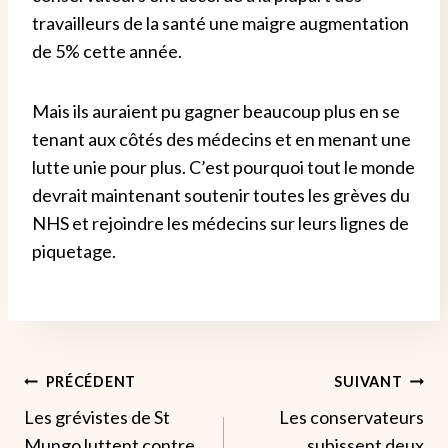
travailleurs de la santé une maigre augmentation
de 5% cette année.
Mais ils auraient pu gagner beaucoup plus en se
tenant aux côtés des médecins et en menant une
lutte unie pour plus. C’est pourquoi tout le monde
devrait maintenant soutenir toutes les grèves du
NHS et rejoindre les médecins sur leurs lignes de
piquetage.
Navigation
PRÉCÉDENT
SUIVANT
Les grévistes de St
Les conservateurs
De
Mungo luttent contre
subissent deux