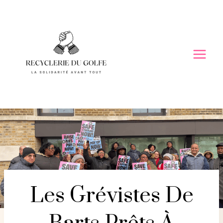
Skip
to
content
Les Grévistes De