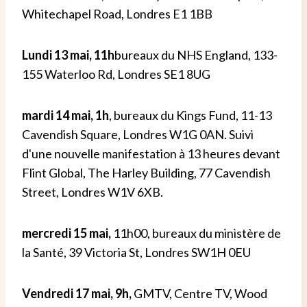
Whitechapel Road, Londres E1 1BB
Lundi 13 mai, 11h
bureaux du NHS England, 133-
155 Waterloo Rd, Londres SE1 8UG
mardi 14 mai, 1h
, bureaux du Kings Fund, 11-13
Cavendish Square, Londres W1G 0AN. Suivi
d'une nouvelle manifestation à 13 heures devant
Flint Global, The Harley Building, 77 Cavendish
Street, Londres W1V 6XB.
mercredi 15 mai,
11h00, bureaux du ministère de
la Santé, 39 Victoria St, Londres SW1H 0EU
Vendredi 17 mai, 9h,
GMTV, Centre TV, Wood