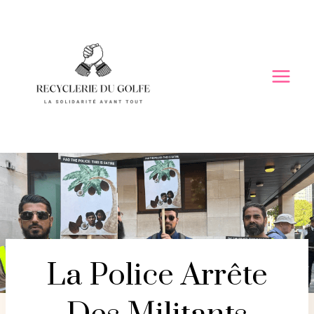
Skip
to
content
La Police Arrête