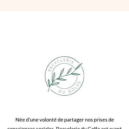
Née d'une volonté de partager nos prises de
consciences sociales, Recyclerie du Golfe est avant