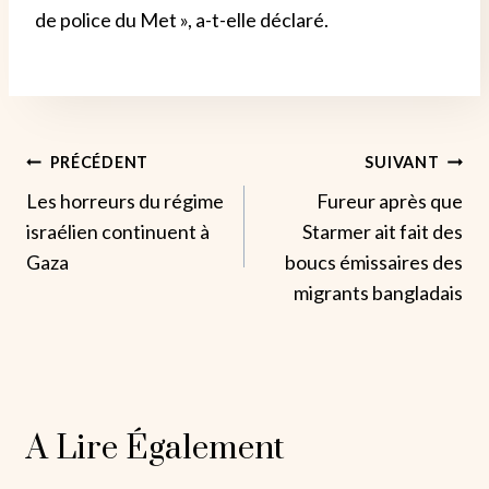
de police du Met », a-t-elle déclaré.
Navigation
PRÉCÉDENT
SUIVANT
Les horreurs du régime
Fureur après que
De
israélien continuent à
Starmer ait fait des
L’article
Gaza
boucs émissaires des
migrants bangladais
A Lire Également