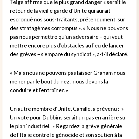
Teige affirme que le plus grand danger « serait le
retour de la vieille garde d’Unite qui aurait
escroqué nos sous-traitants, prétendument, sur
des stratagèmes corrompus ». « Nous ne pouvons
pas nous permettre qu'un adversaire – qui veut
mettre encore plus d'obstacles au lieu de lancer
des grèves – s'empare du syndicat », a-t-il déclaré.
« Mais nous ne pouvons pas laisser Graham nous
mener par le bout du nez : nous devons la
conduire et l'entraîner. »
Un autre membre d'Unite, Camille, a prévenu : »
Un vote pour Dubbins serait un pas en arrière sur
le plan industriel. » Regardez la grève générale
de l'Italie contre le génocide et son soutien à la