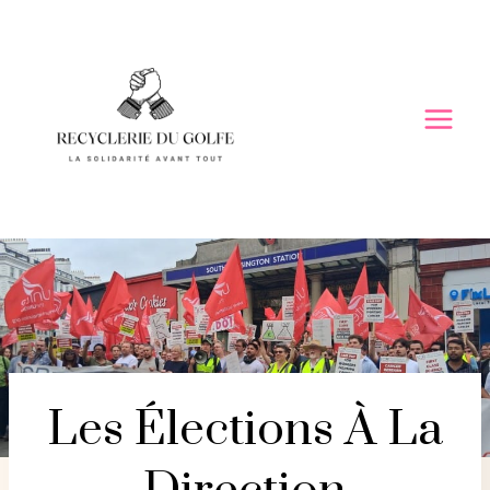
Skip
to
content
Les Élections À La