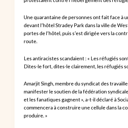
Une quarantaine de personnes ont fait face à 
devant l’hôtel Stradey Park dans la ville de Wes
portes de l’hôtel, puis s’est dirigée vers la cont
route.
Les antiracistes scandaient : « Les réfugiés sont 
Dites-le fort, dites-le clairement, les réfugiés so
Amarjit Singh, membre du syndicat des travaill
manifester le soutien de la fédération syndicale
et les fanatiques gagnent », a-t-il déclaré à Soci
commencera à construire une cellule dans la c
produire. »