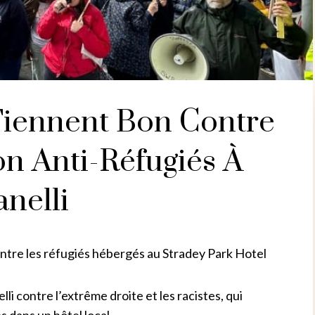
 Tiennent Bon Contre
on Anti-Réfugiés À
anelli
contre les réfugiés hébergés au Stradey Park Hotel
lli contre l’extrême droite et les racistes, qui
 dans un hôtel local.