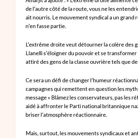
de l’autre côté de la route, vous ne les entendr
ait nourris. Le mouvement syndical a un grand 
n’en fasse partie.
L’extrême droite veut détourner la colère des gen
Llanelli s’éloigner du pouvoir et se transformer
attiré des gens de la classe ouvrière tels que d
Ce sera un défi de changer l’humeur réactionnaire
campagnes qui remettent en question les mythes
message « Blâmez les conservateurs, pas les réfu
aidé à affronter le Parti national britannique n
briser l’atmosphère réactionnaire.
Mais, surtout, les mouvements syndicaux et anti