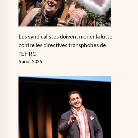
Les syndicalistes doivent mener la lutte
contre les directives transphobes de
l'EHRC
6 août 2026