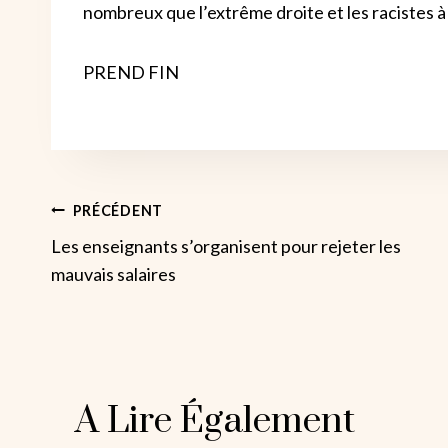
nombreux que l’extrême droite et les racistes à
PREND FIN
Navigation
PRÉCÉDENT
Les enseignants s’organisent pour rejeter les
De
mauvais salaires
L’article
A Lire Également