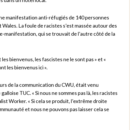
une manifestation anti-réfugiés de 140 personnes
t Wales. La foule de racistes s’est massée autour des
re-manifestation, qui se trouvait de l’autre côté de la
les bienvenus, les fascistes ne le sont pas » et «
nt les bienvenus ici ».
eurs de la communication du CWU, était venu
 galloise TUC. « Si nous ne sommes pas là, les racistes
alist Worker. « Si cela se produit, l’extrême droite
ommunauté et nous ne pouvons pas laisser cela se