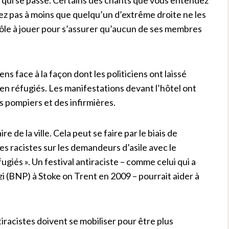
iez pas à moins que quelqu’un d’extrême droite ne les
rôle à jouer pour s’assurer qu’aucun de ses membres
s face à la façon dont les politiciens ont laissé
 en réfugiés. Les manifestations devant l’hôtel ont
es pompiers et des infirmières.
 de la ville. Cela peut se faire par le biais de
 racistes sur les demandeurs d’asile avec le
giés ». Un festival antiraciste – comme celui qui a
azi (BNP) à Stoke on Trent en 2009 – pourrait aider à
racistes doivent se mobiliser pour être plus