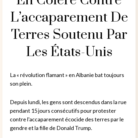
En Colère Contre
L’accaparement De
Terres Soutenu Par
Les États-Unis
La « révolution flamant » en Albanie bat toujours
son plein.
Depuis lundi, les gens sont descendus dans la rue
pendant 15 jours consécutifs pour protester
contre l'accaparement écocide des terres par le
gendre et la fille de Donald Trump.