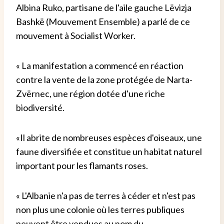
Albina Ruko, partisane de l'aile gauche Lëvizja
Bashkë (Mouvement Ensemble) a parlé de ce
mouvement à Socialist Worker.
« La manifestation a commencé en réaction
contre la vente de la zone protégée de Narta-
Zvërnec, une région dotée d'une riche
biodiversité.
«Il abrite de nombreuses espèces d'oiseaux, une
faune diversifiée et constitue un habitat naturel
important pour les flamants roses.
« L'Albanie n'a pas de terres à céder et n'est pas
non plus une colonie où les terres publiques
peuvent être vendues au nom du