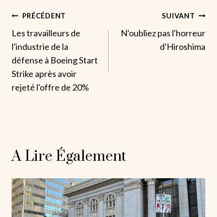
Navigation
PRÉCÉDENT
SUIVANT
Les travailleurs de
N'oubliez pas l'horreur
De
l'industrie de la
d'Hiroshima
L’article
défense à Boeing Start
Strike après avoir
rejeté l'offre de 20%
A Lire Également