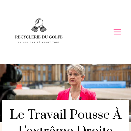
Skip
to
content
Le Travail Pousse À