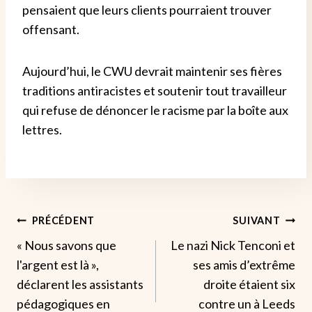
pensaient que leurs clients pourraient trouver
offensant.
Aujourd’hui, le CWU devrait maintenir ses fières
traditions antiracistes et soutenir tout travailleur
qui refuse de dénoncer le racisme par la boîte aux
lettres.
Navigation
PRÉCÉDENT
SUIVANT
« Nous savons que
Le nazi Nick Tenconi et
De
l'argent est là »,
ses amis d’extrême
L’article
déclarent les assistants
droite étaient six
pédagogiques en
contre un à Leeds