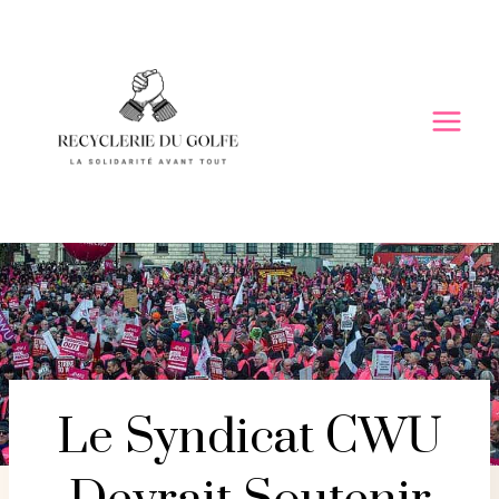
Skip
to
content
Le Syndicat CWU