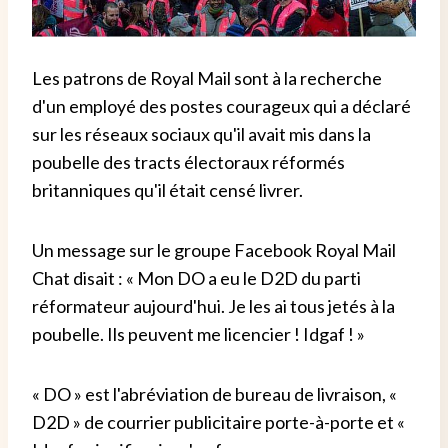
Les patrons de Royal Mail sont à la recherche
d'un employé des postes courageux qui a déclaré
sur les réseaux sociaux qu'il avait mis dans la
poubelle des tracts électoraux réformés
britanniques qu'il était censé livrer.
Un message sur le groupe Facebook Royal Mail
Chat disait : « Mon DO a eu le D2D du parti
réformateur aujourd'hui. Je les ai tous jetés à la
poubelle. Ils peuvent me licencier ! Idgaf ! »
« DO » est l'abréviation de bureau de livraison, «
D2D » de courrier publicitaire porte-à-porte et «