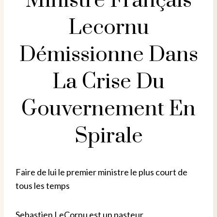
Ministre Français
Lecornu
Démissionne Dans
La Crise Du
Gouvernement En
Spirale
Faire de lui le premier ministre le plus court de
tous les temps
Sebastien LeCornu est un pasteur