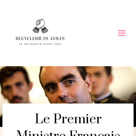
Skip
to
content
Le Premier