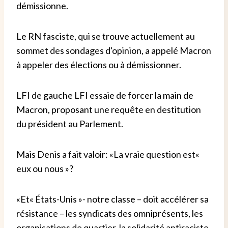
démissionne.
Le RN fasciste, qui se trouve actuellement au
sommet des sondages d'opinion, a appelé Macron
à appeler des élections ou à démissionner.
LFI de gauche LFI essaie de forcer la main de
Macron, proposant une requête en destitution
du président au Parlement.
Mais Denis a fait valoir: «La vraie question est«
eux ou nous »?
«Et« États-Unis »- notre classe – doit accélérer sa
résistance – les syndicats des omniprésents, les
organisations de quartier, la solidarité antiraciste.