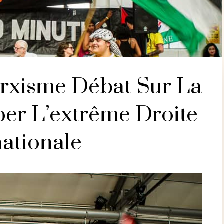
arxisme Débat Sur La
er L’extrême Droite
nationale