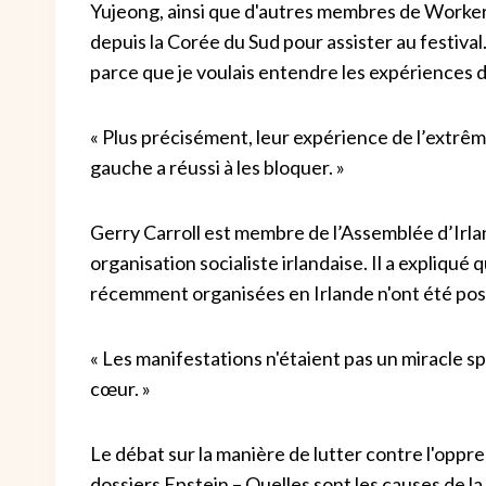
Yujeong, ainsi que d'autres membres de Worker'
depuis la Corée du Sud pour assister au festival. 
parce que je voulais entendre les expériences de
« Plus précisément, leur expérience de l’extrêm
gauche a réussi à les bloquer. »
Gerry Carroll est membre de l’Assemblée d’Irl
organisation socialiste irlandaise. Il a expliqué
récemment organisées en Irlande n'ont été poss
« Les manifestations n'étaient pas un miracle s
cœur. »
Le débat sur la manière de lutter contre l'oppre
dossiers Epstein – Quelles sont les causes de la