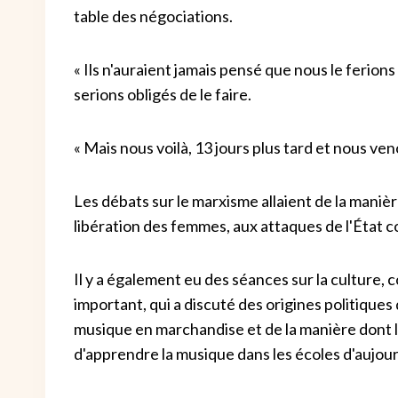
table des négociations.
« Ils n'auraient jamais pensé que nous le ferions
serions obligés de le faire.
« Mais nous voilà, 13 jours plus tard et nous v
Les débats sur le marxisme allaient de la manière
libération des femmes, aux attaques de l'État c
Il y a également eu des séances sur la culture, 
important, qui a discuté des origines politiques 
musique en marchandise et de la manière dont
d'apprendre la musique dans les écoles d'aujour