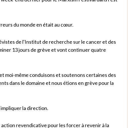
orreurs du monde en était au cœur.
évistes de l'Institut de recherche sur le cancer et des
miner 13 jours de grève et vont continuer quatre
es et moi-même conduisons et soutenons certaines des
ts dans le domaine et nous étions en grève pour la
impliquer la direction.
action revendicative pour les forcer à revenir à la