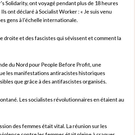
s Solidarity, ont voyagé pendant plus de 18 heures
Ils ont déclaré à Socialist Worker : « Je suis venu
s gens à l’échelle internationale.
e droite et des fascistes qui sévissent et comment la
ande du Nord pour People Before Profit, une
 que les manifestations antiracistes historiques
ibles que grâce à des antifascistes organisés.
pontané. Les socialistes révolutionnaires en étaient au
ssion des femmes était vital. La réunion sur les
 violence contre les femmes était pleine à craquer.