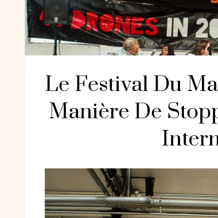
Le Festival Du M
Manière De Stopp
Inter