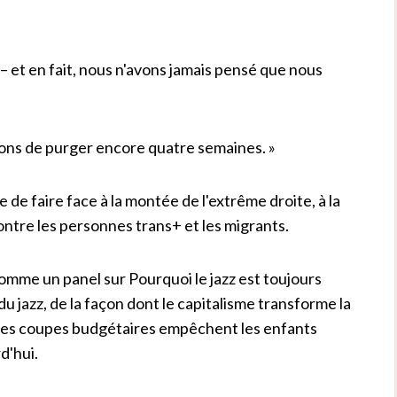
 – et en fait, nous n'avons jamais pensé que nous
enons de purger encore quatre semaines. »
 de faire face à la montée de l'extrême droite, à la
ontre les personnes trans+ et les migrants.
comme un panel sur Pourquoi le jazz est toujours
du jazz, de la façon dont le capitalisme transforme la
 les coupes budgétaires empêchent les enfants
d'hui.