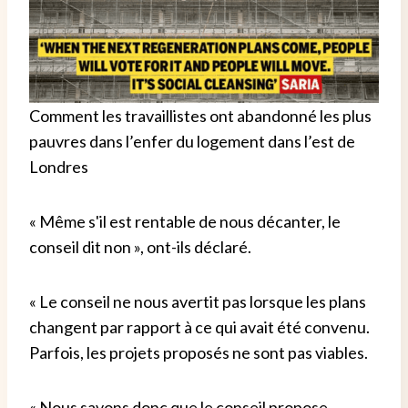
Comment les travaillistes ont abandonné les plus
pauvres dans l’enfer du logement dans l’est de
Londres
« Même s'il est rentable de nous décanter, le
conseil dit non », ont-ils déclaré.
« Le conseil ne nous avertit pas lorsque les plans
changent par rapport à ce qui avait été convenu.
Parfois, les projets proposés ne sont pas viables.
« Nous savons donc que le conseil propose