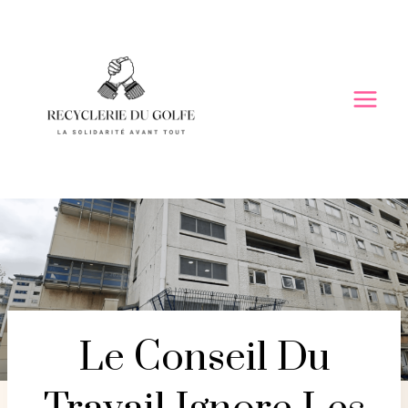
Skip
to
content
Le Conseil Du