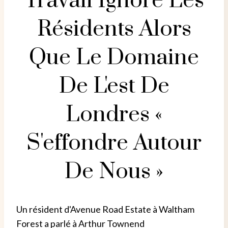
Travail Ignore Les
Résidents Alors
Que Le Domaine
De L'est De
Londres «
S'effondre Autour
De Nous »
Un résident d'Avenue Road Estate à Waltham
Forest a parlé à Arthur Townend