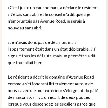
«C'est juste un cauchemar», a déclaré le résident.
« J'étais sans abri et le conseil m'a dit que si je
n'empruntais pas Avenue Road, je serais à
nouveau sans abri.
«Je n'avais donc pas de décision, mais
l'appartement était dans un état déplorable. J’ai
signalé tous les défauts, mais un géomètre a dit
que tout allait bien.
Le résident a décrit le domaine d'Avenue Road
comme « s'effondrant littéralement autour de
nous » avec « le mur extérieur s'éloignant du pâté
de maisons ». « Il y a un écart de deux pouces
lorsque vous descendez les escaliers parce que