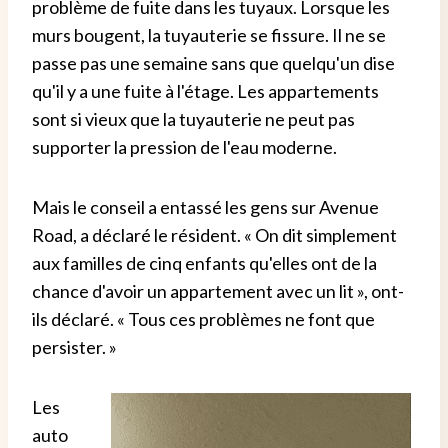
problème de fuite dans les tuyaux. Lorsque les
murs bougent, la tuyauterie se fissure. Il ne se
passe pas une semaine sans que quelqu'un dise
qu'il y a une fuite à l'étage. Les appartements
sont si vieux que la tuyauterie ne peut pas
supporter la pression de l'eau moderne.
Mais le conseil a entassé les gens sur Avenue
Road, a déclaré le résident. « On dit simplement
aux familles de cinq enfants qu'elles ont de la
chance d'avoir un appartement avec un lit », ont-
ils déclaré. « Tous ces problèmes ne font que
persister. »
Les
auto