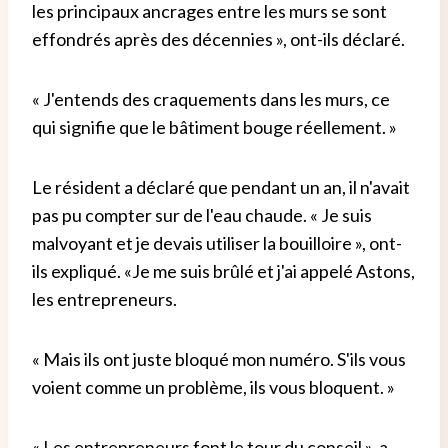
les principaux ancrages entre les murs se sont
effondrés après des décennies », ont-ils déclaré.
« J'entends des craquements dans les murs, ce
qui signifie que le bâtiment bouge réellement. »
Le résident a déclaré que pendant un an, il n'avait
pas pu compter sur de l'eau chaude. « Je suis
malvoyant et je devais utiliser la bouilloire », ont-
ils expliqué. «Je me suis brûlé et j'ai appelé Astons,
les entrepreneurs.
« Mais ils ont juste bloqué mon numéro. S'ils vous
voient comme un problème, ils vous bloquent. »
« Les entrepreneurs font le tour du conseil », a