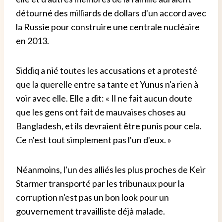
détourné des milliards de dollars d'un accord avec
la Russie pour construire une centrale nucléaire
en 2013.
Siddiq a nié toutes les accusations et a protesté
que la querelle entre sa tante et Yunus n'a rien à
voir avec elle. Elle a dit: « Il ne fait aucun doute
que les gens ont fait de mauvaises choses au
Bangladesh, et ils devraient être punis pour cela.
Ce n'est tout simplement pas l'un d'eux. »
Néanmoins, l'un des alliés les plus proches de Keir
Starmer transporté par les tribunaux pour la
corruption n'est pas un bon look pour un
gouvernement travailliste déjà malade.