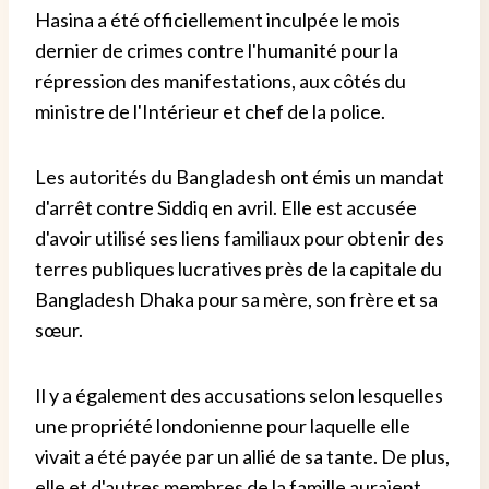
Hasina a été officiellement inculpée le mois
dernier de crimes contre l'humanité pour la
répression des manifestations, aux côtés du
ministre de l'Intérieur et chef de la police.
Les autorités du Bangladesh ont émis un mandat
d'arrêt contre Siddiq en avril. Elle est accusée
d'avoir utilisé ses liens familiaux pour obtenir des
terres publiques lucratives près de la capitale du
Bangladesh Dhaka pour sa mère, son frère et sa
sœur.
Il y a également des accusations selon lesquelles
une propriété londonienne pour laquelle elle
vivait a été payée par un allié de sa tante. De plus,
elle et d'autres membres de la famille auraient