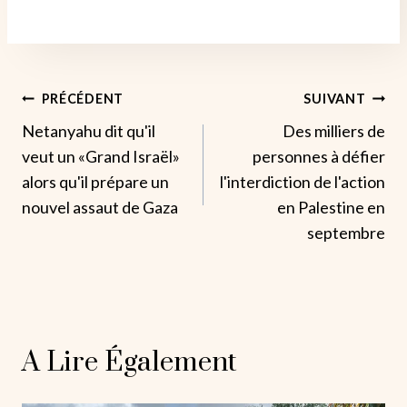
Navigation
PRÉCÉDENT
SUIVANT
Netanyahu dit qu'il
Des milliers de
De
veut un «Grand Israël»
personnes à défier
L’article
alors qu'il prépare un
l'interdiction de l'action
nouvel assaut de Gaza
en Palestine en
septembre
A Lire Également