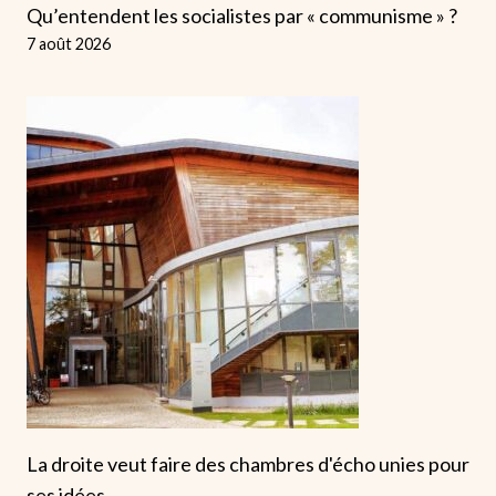
Qu’entendent les socialistes par « communisme » ?
7 août 2026
La droite veut faire des chambres d'écho unies pour
ses idées