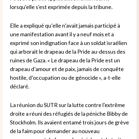
lorsqu'elle s'est exprimée depuis la tribune.
Elle a expliqué qu’elle n’avait jamais participé à
une manifestation avant il y a neuf mois et a
exprimé son indignation face à un soldat israélien
qui arborait le drapeau de la Pride au-dessus des
ruines de Gaza. « Le drapeau de la Pride est un
drapeau d’amour et de paix, jamais de conquête
hostile, d’occupation ou de génocide », a-t-elle
déclaré.
La réunion du SUTR sur la lutte contre l'extrême
droite a réuni des réfugiés de la péniche Bibby de
Stockholm. Ils avaient entamé trois jours de grève
de la faim pour demander au nouveau