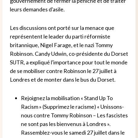
gouvernement de fermer la péniche et de traiter
leurs demandes d'asile.
Les discussions ont porté sur la menace que
représentent le leader du parti réformiste
britannique, Nigel Farage, et le nazi Tommy
Robinson. Candy Udwin, co-présidente du Dorset
SUTR, a expliqué l'importance pour tout le monde
de se mobiliser contre Robinson le 27 juillet à
Londres et de monter dans le bus du Dorset.
Rejoignez la mobilisation « Stand Up To
Racism » (Supprimez le racisme) « Unissons-
nous contre Tommy Robinson – Les fascistes
ne sont pas les bienvenus à Londres ».
Rassemblez-vous le samedi 27 juillet dans le