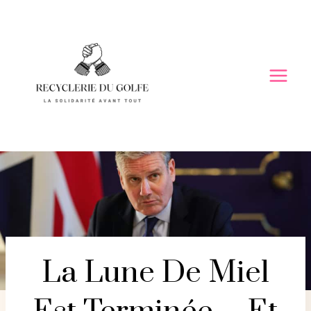
Skip
to
content
La Lune De Miel