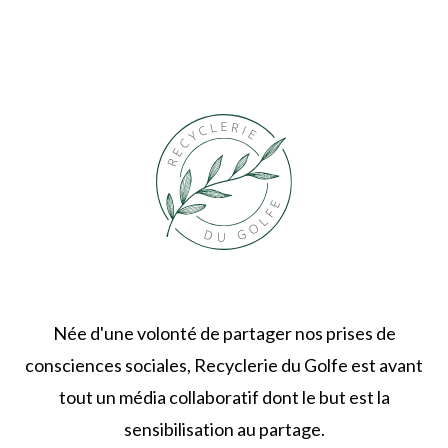
Née d'une volonté de partager nos prises de
consciences sociales, Recyclerie du Golfe est avant
tout un média collaboratif dont le but est la
sensibilisation au partage.