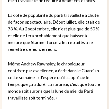
Parti travailliste de réduire à néant ces espoirs.
La cote de popularité du parti travailliste a chuté
de façon spectaculaire. Début juillet, elle était de
73 %. Au 2 septembre, elle n'est plus que de 50 %
et elle ne fera probablement que baisser à
mesure que Starmer forcera les retraités à se
remettre de leurs erreurs.
Même Andrew Rawnsley, le chroniqueur
centriste par excellence, a écrit dans le Guardian
cette semaine : « J'espère qu'il a apprécié le
temps que ça a duré. La surprise, c'est que tout le
monde soit surpris que la lune de miel du Parti
travailliste soit terminée. »