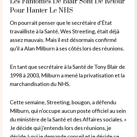
Les Fantômes De Blair Sont De Retour
Pour Hanter Le NHS
On pourrait penser que le secrétaire d'État
travailliste à la Santé, Wes Streeting, était déjà
assez mauvais. Mais il est désormais confirmé
qu'il a Alan Milburn à ses côtés lors des réunions.
En tant que secrétaire à la Santé de Tony Blair de
1998 à 2003, Milburn a mené la privatisation et la
marchandisation du NHS.
Cette semaine, Streeting, bougon, a défendu
Milburn, qui n'occupe aucun poste officiel au sein
du ministère de la Santé et des Affaires sociales. «
Je décide qui j'entends lors des réunions, je
décide à qui je demande conseil et je décide ce