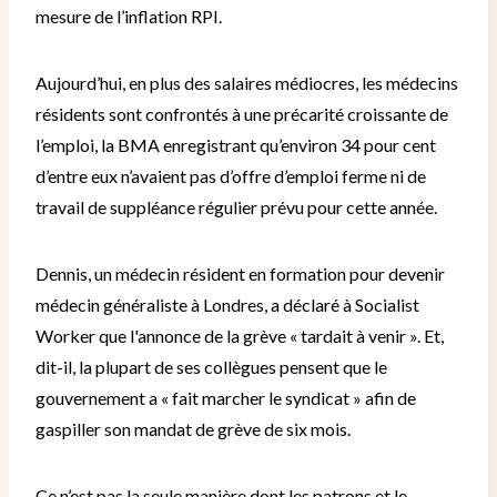
mesure de l’inflation RPI.
Aujourd’hui, en plus des salaires médiocres, les médecins
résidents sont confrontés à une précarité croissante de
l’emploi, la BMA enregistrant qu’environ 34 pour cent
d’entre eux n’avaient pas d’offre d’emploi ferme ni de
travail de suppléance régulier prévu pour cette année.
Dennis, un médecin résident en formation pour devenir
médecin généraliste à Londres, a déclaré à Socialist
Worker que l'annonce de la grève « tardait à venir ».
Et,
dit-il, la plupart de ses collègues pensent que le
gouvernement a « fait marcher le syndicat » afin de
gaspiller son mandat de grève de six mois.
Ce n’est pas la seule manière dont les patrons et le