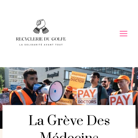
Skip
to
content
La Grève Des