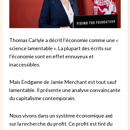
Thomas Carlyle a décrit l’économie comme une «
science lamentable ». La plupart des écrits sur
l’économie sont en effet ennuyeux et
inaccessibles.
Mais Endgame de Jamie Merchant est tout sauf
lamentable. Il présente une analyse convaincante
du capitalisme contemporain.
Nous vivons dans un système économique axé
sur la recherche du profit. Ce profit est tiré du