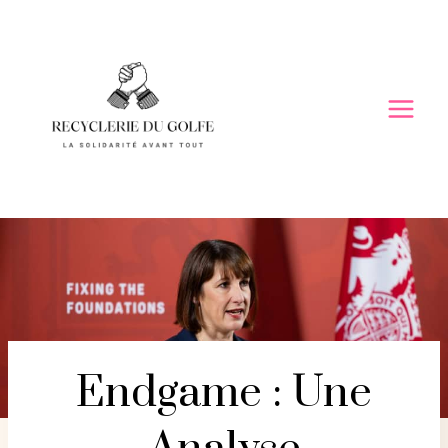
Skip
to
content
Endgame : Une