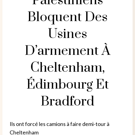
Palestiniens
Bloquent Des
Usines
D’armement À
Cheltenham,
Édimbourg Et
Bradford
Ils ont forcé les camions à faire demi-tour à
Cheltenham