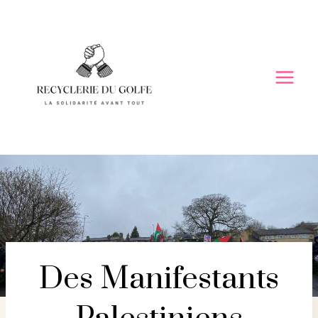
Skip
to
content
Des Manifestants