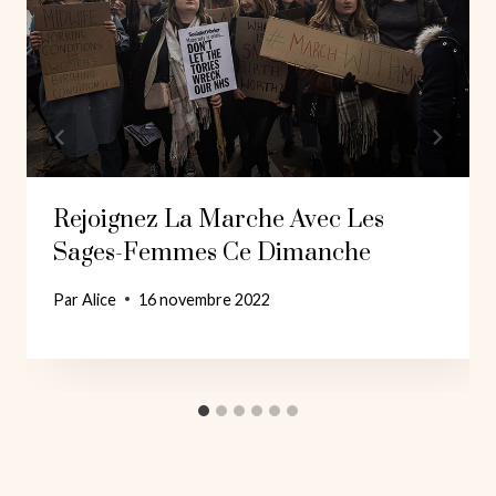
Rejoignez La Marche Avec Les
Sages-Femmes Ce Dimanche
Par
Alice
16 novembre 2022