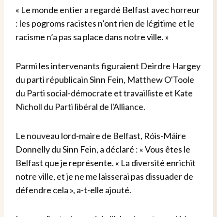
« Le monde entier a regardé Belfast avec horreur
: les pogroms racistes n’ont rien de légitime et le
racisme n’a pas sa place dans notre ville. »
Parmi les intervenants figuraient Deirdre Hargey
du parti républicain Sinn Fein, Matthew O'Toole
du Parti social-démocrate et travailliste et Kate
Nicholl du Parti libéral de l'Alliance.
Le nouveau lord-maire de Belfast, Róis-Máire
Donnelly du Sinn Fein, a déclaré : « Vous êtes le
Belfast que je représente. « La diversité enrichit
notre ville, et je ne me laisserai pas dissuader de
défendre cela », a-t-elle ajouté.