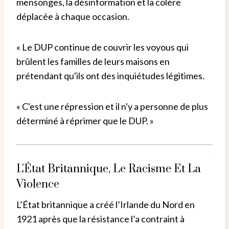
mensonges, la désinformation et la colère
déplacée à chaque occasion.
« Le DUP continue de couvrir les voyous qui
brûlent les familles de leurs maisons en
prétendant qu'ils ont des inquiétudes légitimes.
« C'est une répression et il n'y a personne de plus
déterminé à réprimer que le DUP. »
L'État Britannique, Le Racisme Et La
Violence
L’État britannique a créé l’Irlande du Nord en
1921 après que la résistance l’a contraint à