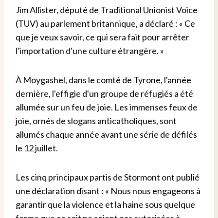
Jim Allister, député de Traditional Unionist Voice
(TUV) au parlement britannique, a déclaré : « Ce
que je veux savoir, ce qui sera fait pour arrêter
l'importation d'une culture étrangère. »
À Moygashel, dans le comté de Tyrone, l'année
dernière, l'effigie d'un groupe de réfugiés a été
allumée sur un feu de joie. Les immenses feux de
joie, ornés de slogans anticatholiques, sont
allumés chaque année avant une série de défilés
le 12 juillet.
Les cinq principaux partis de Stormont ont publié
une déclaration disant : « Nous nous engageons à
garantir que la violence et la haine sous quelque
forme que ce soit ne soient pas autorisées à