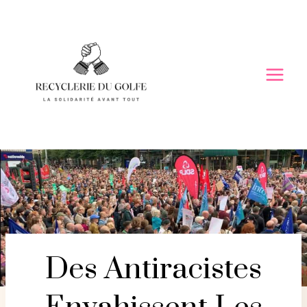
Skip
to
content
Des Antiracistes