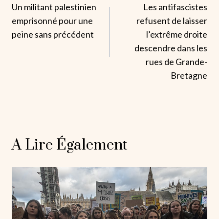
Un militant palestinien
Les antifascistes
De
emprisonné pour une
refusent de laisser
L’article
peine sans précédent
l’extrême droite
descendre dans les
rues de Grande-
Bretagne
A Lire Également